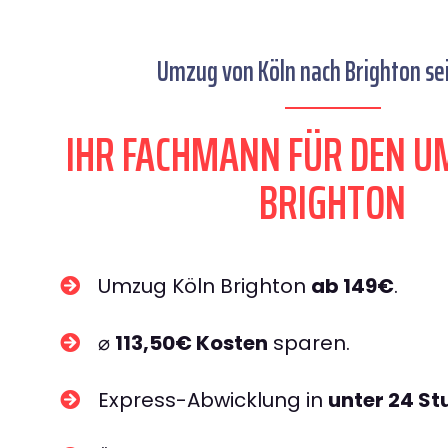
Umzug von Köln nach Brighton sei
IHR FACHMANN FÜR DEN U
BRIGHTON
Umzug Köln Brighton
ab 149€
.
⌀
113,50€ Kosten
sparen.
Express-Abwicklung in
unter 24 S