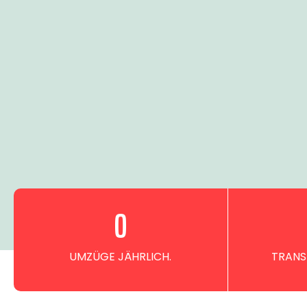
0
UMZÜGE JÄHRLICH.
TRANS