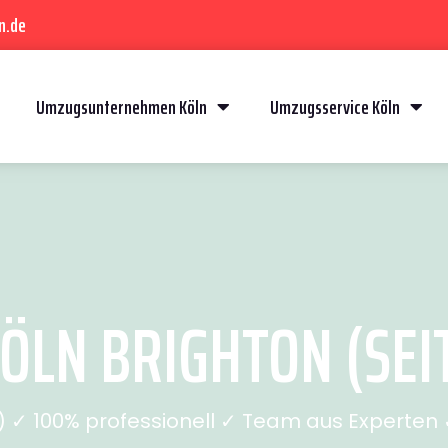
n.de
Umzugsunternehmen Köln
Umzugsservice Köln
ÖLN BRIGHTON (SEIT
✓ 100% professionell ✓ Team aus Experten ✓