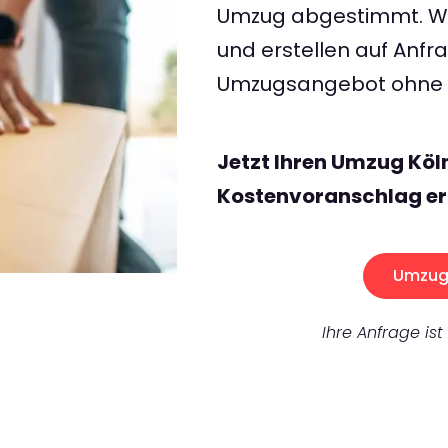
Umzug abgestimmt. Wir
und erstellen auf Anf
Umzugsangebot ohne v
Jetzt Ihren Umzug Köl
Kostenvoranschlag er
Umzug 
Ihre Anfrage ist