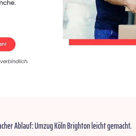
nche.
en!
verbindlich.
acher Ablauf: Umzug Köln Brighton leicht gemacht.