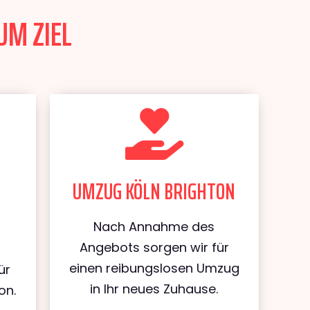
UM ZIEL
UMZUG KÖLN BRIGHTON
Nach Annahme des
Angebots sorgen wir für
einen reibungslosen Umzug
ür
in Ihr neues Zuhause.
on.