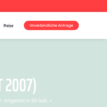
Preise
Unverbindliche Anfrage
 2007)
 Angebot in 60 Sek. ✓