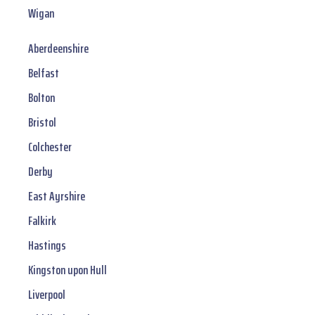
Wigan
Aberdeenshire
Belfast
Bolton
Bristol
Colchester
Derby
East Ayrshire
Falkirk
Hastings
Kingston upon Hull
Liverpool