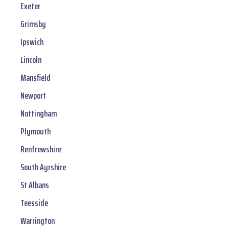
Exeter
Grimsby
Ipswich
Lincoln
Mansfield
Newport
Nottingham
Plymouth
Renfrewshire
South Ayrshire
St Albans
Teesside
Warrington