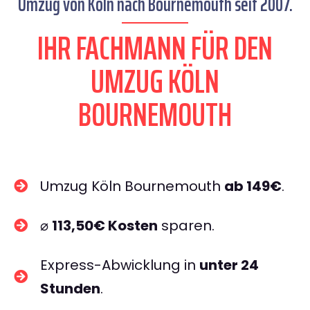
Umzug von Köln nach Bournemouth seit 2007.
IHR FACHMANN FÜR DEN
UMZUG KÖLN
BOURNEMOUTH
Umzug Köln Bournemouth
ab 149€
.
⌀
113,50€ Kosten
sparen.
Express-Abwicklung in
unter 24
Stunden
.