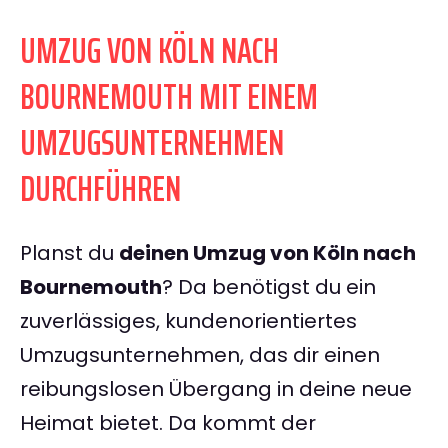
UMZUG VON KÖLN NACH
BOURNEMOUTH MIT EINEM
UMZUGSUNTERNEHMEN
DURCHFÜHREN
Planst du
deinen Umzug von Köln nach
Bournemouth
? Da benötigst du ein
zuverlässiges, kundenorientiertes
Umzugsunternehmen, das dir einen
reibungslosen Übergang in deine neue
Heimat bietet. Da kommt der