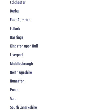
Colchester
Derby
East Ayrshire
Falkirk
Hastings
Kingston upon Hull
Liverpool
Middlesbrough
North Ayrshire
Nuneaton
Poole
Sale
South Lanarkshire