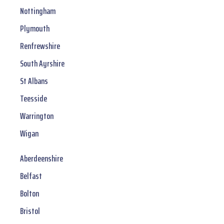
Nottingham
Plymouth
Renfrewshire
South Ayrshire
St Albans
Teesside
Warrington
Wigan
Aberdeenshire
Belfast
Bolton
Bristol