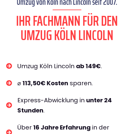
Umzug von Köln nach Lincoln seit 2007.
IHR FACHMANN FÜR DEN
UMZUG KÖLN LINCOLN
Umzug Köln Lincoln
ab 149€
.
⌀
113,50€ Kosten
sparen.
Express-Abwicklung in
unter 24
Stunden
.
Über
16 Jahre Erfahrung
in der