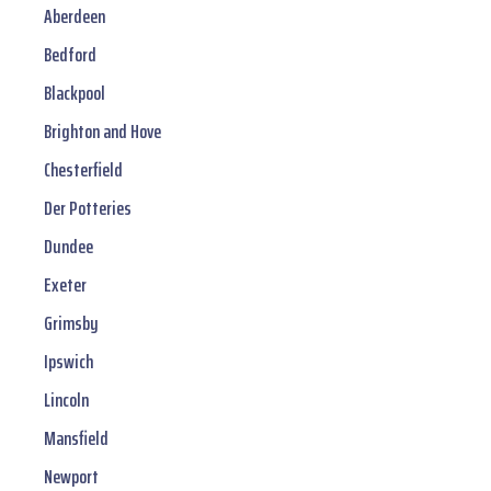
Aberdeen
Bedford
Blackpool
Brighton and Hove
Chesterfield
Der Potteries
Dundee
Exeter
Grimsby
Ipswich
Lincoln
Mansfield
Newport