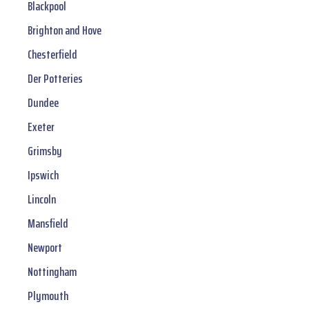
Blackpool
Brighton and Hove
Chesterfield
Der Potteries
Dundee
Exeter
Grimsby
Ipswich
Lincoln
Mansfield
Newport
Nottingham
Plymouth