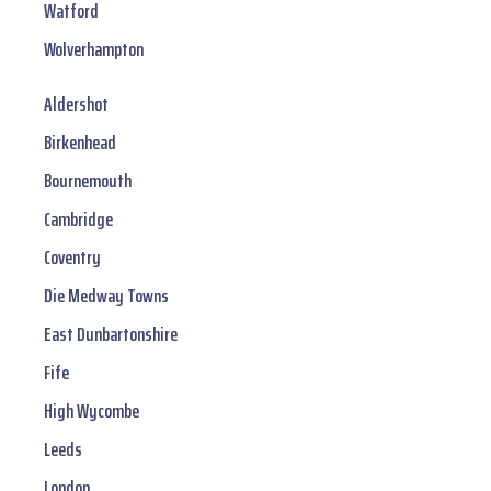
Watford
Wolverhampton
Aldershot
Birkenhead
Bournemouth
Cambridge
Coventry
Die Medway Towns
East Dunbartonshire
Fife
High Wycombe
Leeds
London