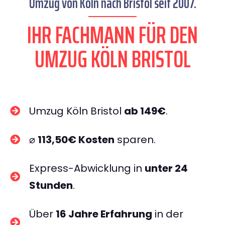
Umzug von Köln nach Bristol seit 2007.
IHR FACHMANN FÜR DEN
UMZUG KÖLN BRISTOL
Umzug Köln Bristol
ab 149€
.
⌀
113,50€ Kosten
sparen.
Express-Abwicklung in
unter 24
Stunden
.
Über
16 Jahre Erfahrung
in der