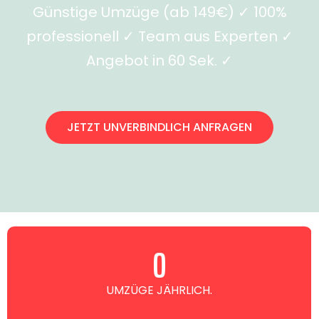
Günstige Umzüge (ab 149€) ✓ 100%
professionell ✓ Team aus Experten ✓
Angebot in 60 Sek. ✓
JETZT UNVERBINDLICH ANFRAGEN
0
UMZÜGE JÄHRLICH.