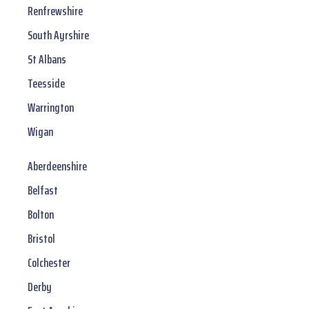
Renfrewshire
South Ayrshire
St Albans
Teesside
Warrington
Wigan
Aberdeenshire
Belfast
Bolton
Bristol
Colchester
Derby