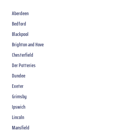
Aberdeen
Bedford
Blackpool
Brighton and Hove
Chesterfield
Der Potteries
Dundee
Exeter
Grimsby
Ipswich
Lincoln
Mansfield