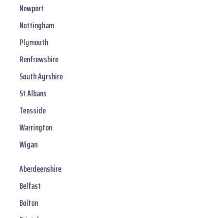
Newport
Nottingham
Plymouth
Renfrewshire
South Ayrshire
St Albans
Teesside
Warrington
Wigan
Aberdeenshire
Belfast
Bolton