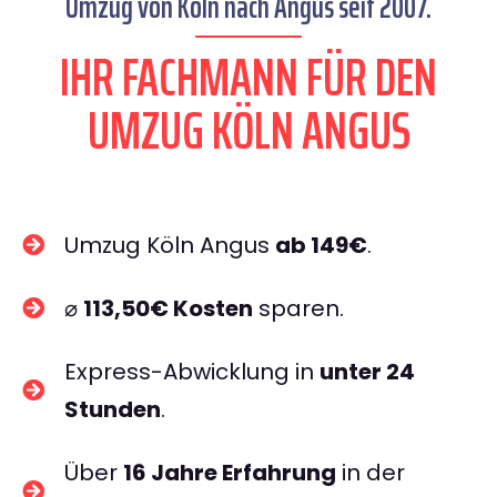
Umzug von Köln nach Angus seit 2007.
IHR FACHMANN FÜR DEN
UMZUG KÖLN ANGUS
Umzug Köln Angus
ab 149€
.
⌀
113,50€ Kosten
sparen.
Express-Abwicklung in
unter 24
Stunden
.
Über
16 Jahre Erfahrung
in der