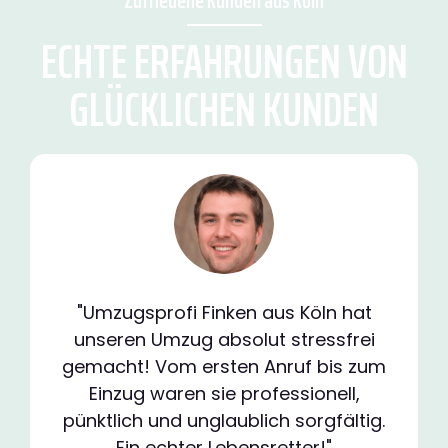
Zufriedene Kunden aus Köln
ECHTE ERFAHRUNGEN VON
GLÜCKLICHEN KUNDEN
"Umzugsprofi Finken aus Köln hat
unseren Umzug absolut stressfrei
gemacht! Vom ersten Anruf bis zum
Einzug waren sie professionell,
pünktlich und unglaublich sorgfältig.
Ein echter Lebensretter!"