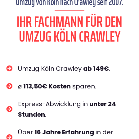
Umzug von Köln nach Crawley seit 2007.
IHR FACHMANN FÜR DEN
UMZUG KÖLN CRAWLEY
Umzug Köln Crawley
ab 149€
.
⌀
113,50€ Kosten
sparen.
Express-Abwicklung in
unter 24
Stunden
.
Über
16 Jahre Erfahrung
in der