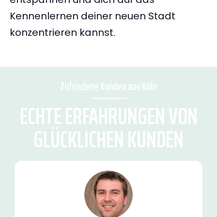
Kennenlernen deiner neuen Stadt
konzentrieren kannst.
Zufriedene Kunden aus Köln
ECHTE ERFAHRUNGEN VON
GLÜCKLICHEN KUNDEN