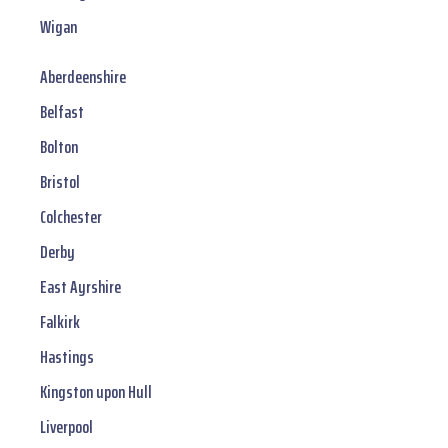
Wigan
Aberdeenshire
Belfast
Bolton
Bristol
Colchester
Derby
East Ayrshire
Falkirk
Hastings
Kingston upon Hull
Liverpool