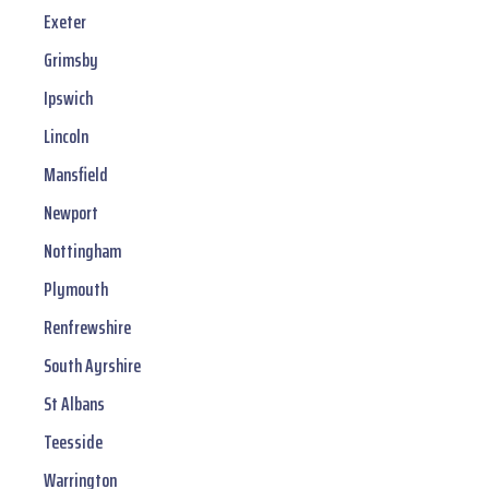
Exeter
Grimsby
Ipswich
Lincoln
Mansfield
Newport
Nottingham
Plymouth
Renfrewshire
South Ayrshire
St Albans
Teesside
Warrington