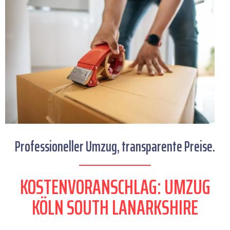
Professioneller Umzug, transparente Preise.
KOSTENVORANSCHLAG: UMZUG
KÖLN SOUTH LANARKSHIRE