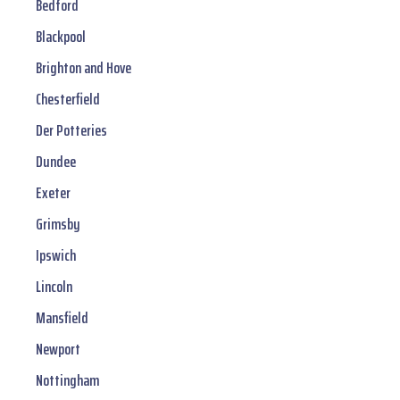
Bedford
Blackpool
Brighton and Hove
Chesterfield
Der Potteries
Dundee
Exeter
Grimsby
Ipswich
Lincoln
Mansfield
Newport
Nottingham