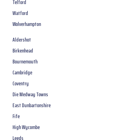
Telford
Watford
Wolverhampton
Aldershot
Birkenhead
Bournemouth
Cambridge
Coventry
Die Medway Towns
East Dunbartonshire
Fife
High Wycombe
Leeds