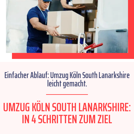
Einfacher Ablauf: Umzug Köln South Lanarkshire
leicht gemacht.
UMZUG KÖLN SOUTH LANARKSHIRE:
IN 4 SCHRITTEN ZUM ZIEL