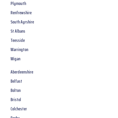
Plymouth
Renfrewshire
South Ayrshire
St Albans
Teesside
Warrington
Wigan
Aberdeenshire
Belfast
Bolton
Bristol
Colchester