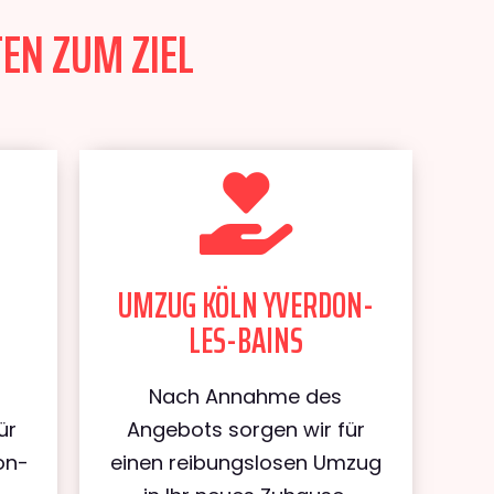
EN ZUM ZIEL
UMZUG KÖLN YVERDON-
LES-BAINS
Nach Annahme des
ür
Angebots sorgen wir für
on-
einen reibungslosen Umzug