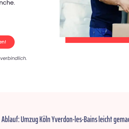
nche.
en!
verbindlich.
 Ablauf: Umzug Köln Yverdon-les-Bains leicht gema