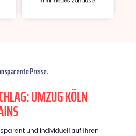
in Ihr neues Zuhause.
ansparente Preise.
CHLAG: UMZUG KÖLN
AINS
sparent und individuell auf Ihren