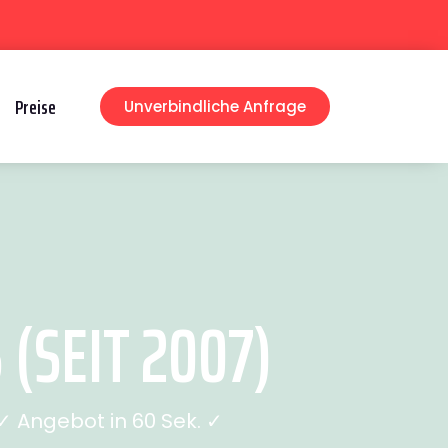
Preise
Unverbindliche Anfrage
(SEIT 2007)
 Angebot in 60 Sek. ✓