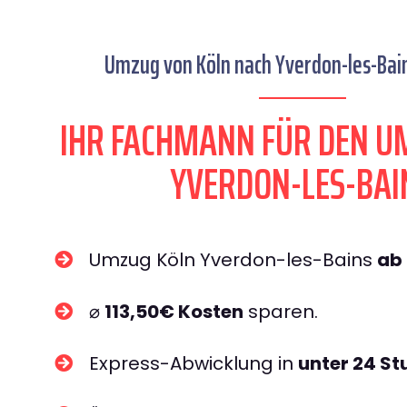
Umzug von Köln nach Yverdon-les-Bain
IHR FACHMANN FÜR DEN U
YVERDON-LES-BAI
Umzug Köln Yverdon-les-Bains
ab
⌀
113,50€ Kosten
sparen.
Express-Abwicklung in
unter 24 S