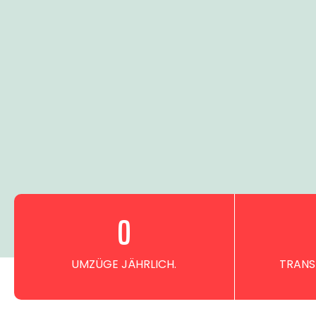
0
UMZÜGE JÄHRLICH.
TRANS