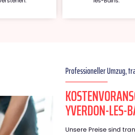
verstehen.
les-Bains.
Professioneller Umzug, tr
KOSTENVORANS
YVERDON-LES-B
Unsere Preise sind tran