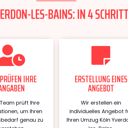
RDON-LES-BAINS: IN 4 SCHRITT
PRÜFEN IHRE
ERSTELLUNG EINES
ANGABEN
ANGEBOT
Team prüft Ihre
Wir erstellen ein
tionen, um Ihren
individuelles Angebot f
bedarf genau zu
Ihren Umzug Köln Yverd