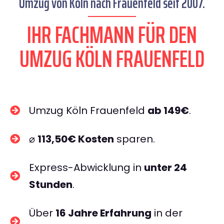
Umzug von Köln nach Frauenfeld seit 2007.
IHR FACHMANN FÜR DEN
UMZUG KÖLN FRAUENFELD
Umzug Köln Frauenfeld
ab 149€
.
⌀
113,50€ Kosten
sparen.
Express-Abwicklung in
unter 24
Stunden
.
Über
16 Jahre Erfahrung
in der