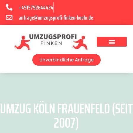
+4915792644424
anfrage@umzugsprofi-finken-koeln.de
Umzugsunternehmen Köln
Unverbindliche Anfrage
UMZUG KÖLN FRAUENFELD (SEIT
2007)