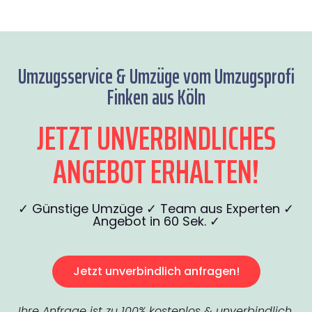
Umzugsservice & Umzüge vom Umzugsprofi
Finken aus Köln
JETZT UNVERBINDLICHES
ANGEBOT ERHALTEN!
✓ Günstige Umzüge ✓ Team aus Experten ✓
Angebot in 60 Sek. ✓
Jetzt unverbindlich anfragen!
Ihre Anfrage ist zu 100% kostenlos & unverbindlich.