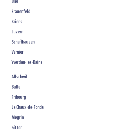
Biel
Frauenfeld
Kriens
Luzern
Schaffhausen
Vernier
Yverdon-les-Bains
Allschwil
Bulle
Fribourg
La Chaux-de-Fonds
Meyrin
Sitten