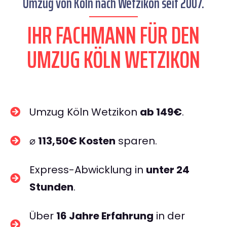
Umzug von Köln nach Wetzikon seit 2007.
IHR FACHMANN FÜR DEN
UMZUG KÖLN WETZIKON
Umzug Köln Wetzikon
ab 149€
.
⌀
113,50€ Kosten
sparen.
Express-Abwicklung in
unter 24
Stunden
.
Über
16 Jahre Erfahrung
in der