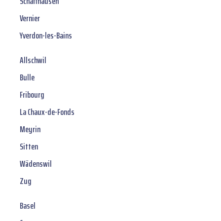
Schaffhausen
Vernier
Yverdon-les-Bains
Allschwil
Bulle
Fribourg
La Chaux-de-Fonds
Meyrin
Sitten
Wädenswil
Zug
Basel