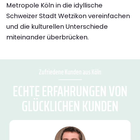
Metropole Köln in die idyllische
Schweizer Stadt Wetzikon vereinfachen
und die kulturellen Unterschiede
miteinander überbrücken.
Zufriedene Kunden aus Köln
ECHTE ERFAHRUNGEN VON
GLÜCKLICHEN KUNDEN