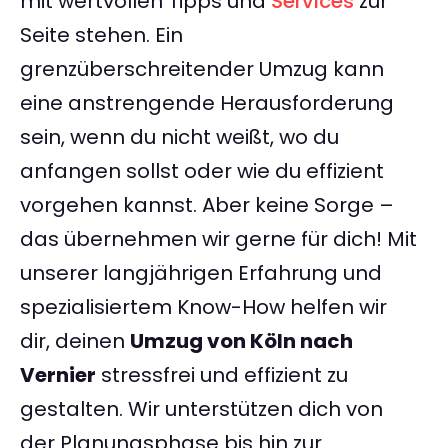
mit wertvollen Tipps und
Services
zur
Seite stehen. Ein
grenzüberschreitender Umzug kann
eine anstrengende Herausforderung
sein, wenn du nicht weißt, wo du
anfangen sollst oder wie du effizient
vorgehen kannst. Aber keine Sorge –
das übernehmen wir gerne für dich! Mit
unserer langjährigen Erfahrung und
spezialisiertem Know-How helfen wir
dir, deinen
Umzug von Köln nach
Vernier
stressfrei und effizient zu
gestalten. Wir unterstützen dich von
der Planungsphase bis hin zur