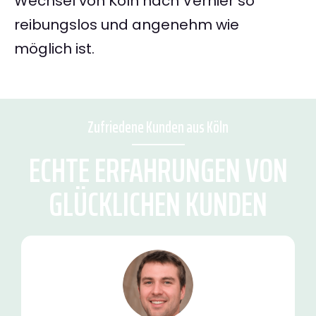
Wechsel von Köln nach Vernier so
reibungslos und angenehm wie
möglich ist.
Zufriedene Kunden aus Köln
ECHTE ERFAHRUNGEN VON
GLÜCKLICHEN KUNDEN