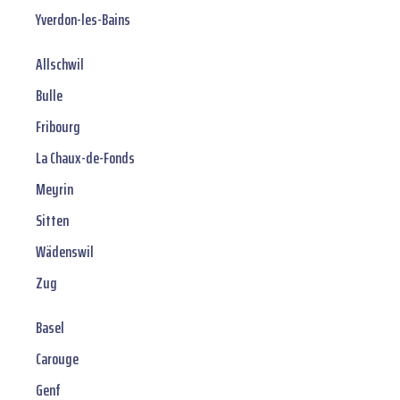
Yverdon-les-Bains
Allschwil
Bulle
Fribourg
La Chaux-de-Fonds
Meyrin
Sitten
Wädenswil
Zug
Basel
Carouge
Genf