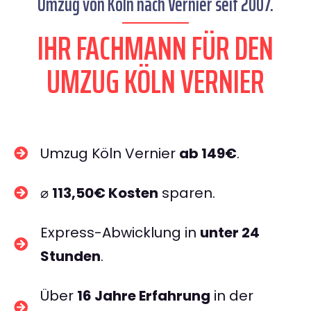
Umzug von Köln nach Vernier seit 2007.
IHR FACHMANN FÜR DEN
UMZUG KÖLN VERNIER
Umzug Köln Vernier
ab 149€
.
⌀
113,50€ Kosten
sparen.
Express-Abwicklung in
unter 24
Stunden
.
Über
16 Jahre Erfahrung
in der