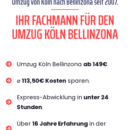
Umzug von Köln nach Bellinzona seit 2007.
IHR FACHMANN FÜR DEN
UMZUG KÖLN BELLINZONA
Umzug Köln Bellinzona
ab 149€
.
⌀
113,50€ Kosten
sparen.
Express-Abwicklung in
unter 24
Stunden
.
Über
16 Jahre Erfahrung
in der