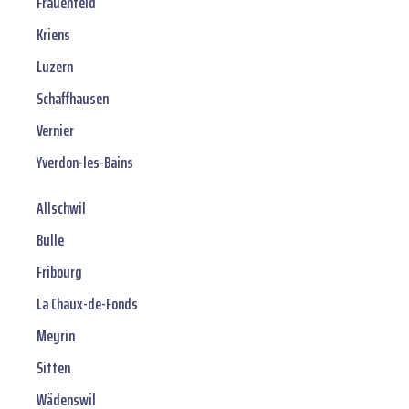
Frauenfeld
Kriens
Luzern
Schaffhausen
Vernier
Yverdon-les-Bains
Allschwil
Bulle
Fribourg
La Chaux-de-Fonds
Meyrin
Sitten
Wädenswil