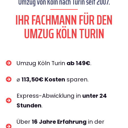
Umzug von Köln nach Turin seit 2007.
IHR FACHMANN FÜR DEN
UMZUG KÖLN TURIN
Umzug Köln Turin
ab 149€
.
⌀
113,50€ Kosten
sparen.
Express-Abwicklung in
unter 24
Stunden
.
Über
16 Jahre Erfahrung
in der