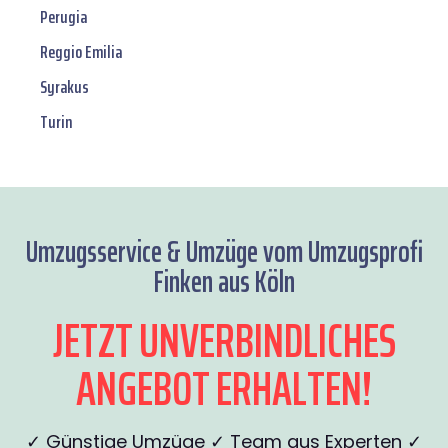
Perugia
Reggio Emilia
Syrakus
Turin
Umzugsservice & Umzüge vom Umzugsprofi
Finken aus Köln
JETZT UNVERBINDLICHES
ANGEBOT ERHALTEN!
✓ Günstige Umzüge ✓ Team aus Experten ✓