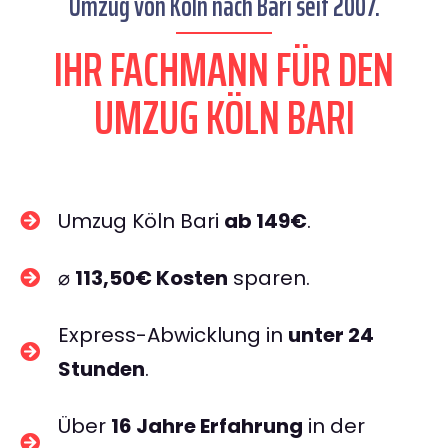
Umzug von Köln nach Bari seit 2007.
IHR FACHMANN FÜR DEN
UMZUG KÖLN BARI
Umzug Köln Bari
ab 149€
.
⌀
113,50€ Kosten
sparen.
Express-Abwicklung in
unter 24
Stunden
.
Über
16 Jahre Erfahrung
in der