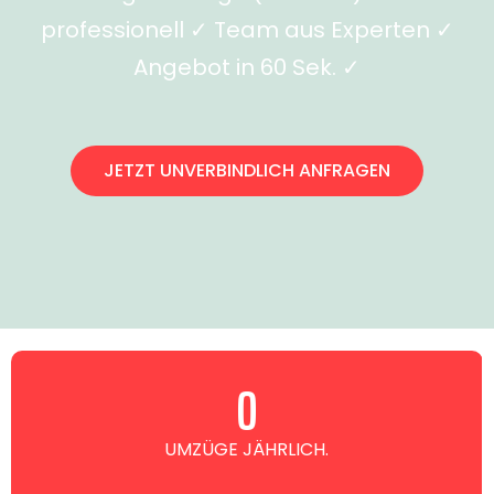
professionell ✓ Team aus Experten ✓
Angebot in 60 Sek. ✓
JETZT UNVERBINDLICH ANFRAGEN
0
UMZÜGE JÄHRLICH.