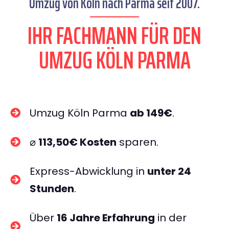
Umzug von Köln nach Parma seit 2007.
IHR FACHMANN FÜR DEN
UMZUG KÖLN PARMA
Umzug Köln Parma
ab 149€
.
⌀
113,50€ Kosten
sparen.
Express-Abwicklung in
unter 24
Stunden
.
Über
16 Jahre Erfahrung
in der