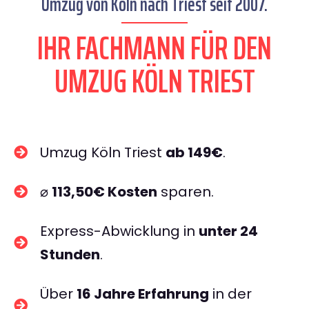
Umzug von Köln nach Triest seit 2007.
IHR FACHMANN FÜR DEN
UMZUG KÖLN TRIEST
Umzug Köln Triest
ab 149€
.
⌀
113,50€ Kosten
sparen.
Express-Abwicklung in
unter 24
Stunden
.
Über
16 Jahre Erfahrung
in der