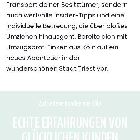
Transport deiner Besitztümer, sondern
auch wertvolle Insider-Tipps und eine
individuelle Betreuung, die über bloßes
Umziehen hinausgeht. Bereite dich mit
Umzugsprofi Finken aus Köln auf ein
neues Abenteuer in der
wunderschönen Stadt Triest vor.
Zufriedene Kunden aus Köln
ECHTE ERFAHRUNGEN VON
GLÜCKLICHEN KUNDEN