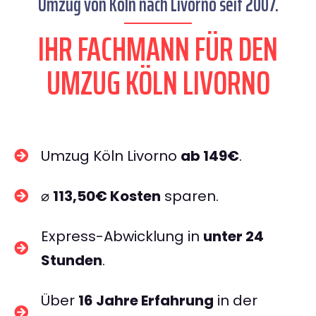
Umzug von Köln nach Livorno seit 2007.
IHR FACHMANN FÜR DEN
UMZUG KÖLN LIVORNO
Umzug Köln Livorno
ab 149€
.
⌀
113,50€ Kosten
sparen.
Express-Abwicklung in
unter 24
Stunden
.
Über
16 Jahre Erfahrung
in der