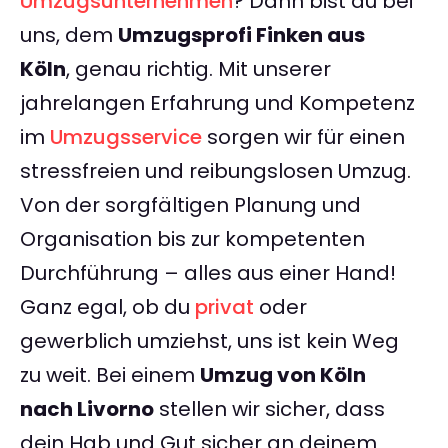
Umzugsunternehmen
? Dann bist du bei
uns, dem
Umzugsprofi Finken aus
Köln
, genau richtig. Mit unserer
jahrelangen Erfahrung und Kompetenz
im
Umzugsservice
sorgen wir für einen
stressfreien und reibungslosen Umzug.
Von der sorgfältigen Planung und
Organisation bis zur kompetenten
Durchführung – alles aus einer Hand!
Ganz egal, ob du
privat
oder
gewerblich umziehst, uns ist kein Weg
zu weit. Bei einem
Umzug von Köln
nach Livorno
stellen wir sicher, dass
dein Hab und Gut sicher an deinem