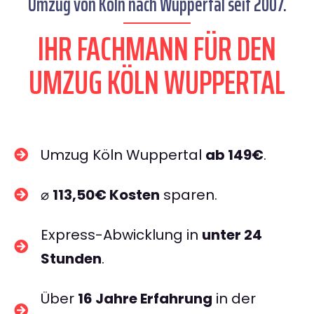
Umzug von Köln nach Wuppertal seit 2007.
IHR FACHMANN FÜR DEN
UMZUG KÖLN WUPPERTAL
Umzug Köln Wuppertal
ab 149€
.
⌀
113,50€ Kosten
sparen.
Express-Abwicklung in
unter 24
Stunden
.
Über
16 Jahre Erfahrung
in der