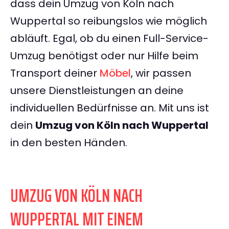
dass dein Umzug von Köln nach
Wuppertal so reibungslos wie möglich
abläuft. Egal, ob du einen Full-Service-
Umzug benötigst oder nur Hilfe beim
Transport deiner
Möbel
, wir passen
unsere Dienstleistungen an deine
individuellen Bedürfnisse an. Mit uns ist
dein
Umzug von Köln nach Wuppertal
in den besten Händen.
UMZUG VON KÖLN NACH
WUPPERTAL MIT EINEM