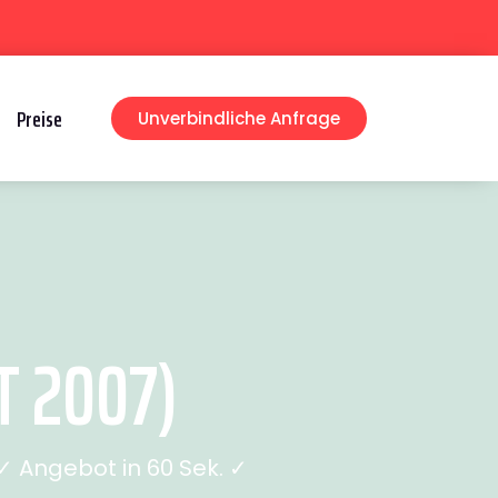
Preise
Unverbindliche Anfrage
T 2007)
 Angebot in 60 Sek. ✓