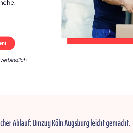
nche.
en!
verbindlich.
acher Ablauf: Umzug Köln Augsburg leicht gemacht.