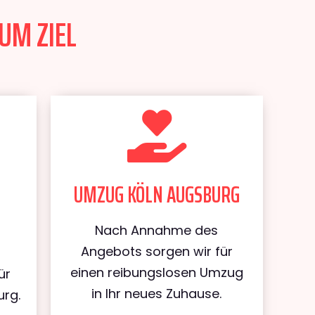
UM ZIEL
UMZUG KÖLN AUGSBURG
Nach Annahme des
Angebots sorgen wir für
einen reibungslosen Umzug
ür
in Ihr neues Zuhause.
urg.