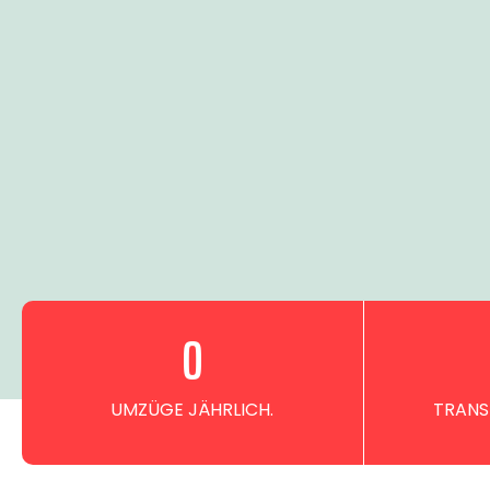
0
UMZÜGE JÄHRLICH.
TRANS