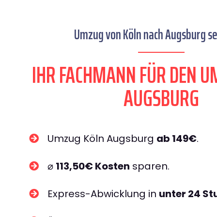
Umzug von Köln nach Augsburg sei
IHR FACHMANN FÜR DEN U
AUGSBURG
Umzug Köln Augsburg
ab 149€
.
⌀
113,50€ Kosten
sparen.
Express-Abwicklung in
unter 24 S