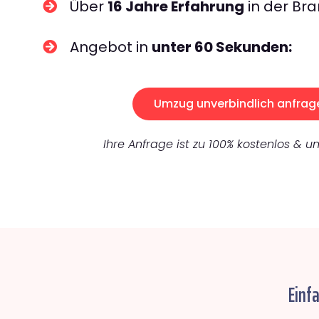
Über
16 Jahre Erfahrung
in der Bra
Angebot in
unter 60 Sekunden:
Umzug unverbindlich anfrag
Ihre Anfrage ist zu 100% kostenlos & un
Einf