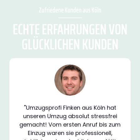
Zufriedene Kunden aus Köln
ECHTE ERFAHRUNGEN VON
GLÜCKLICHEN KUNDEN
"Umzugsprofi Finken aus Köln hat
unseren Umzug absolut stressfrei
gemacht! Vom ersten Anruf bis zum
Einzug waren sie professionell,