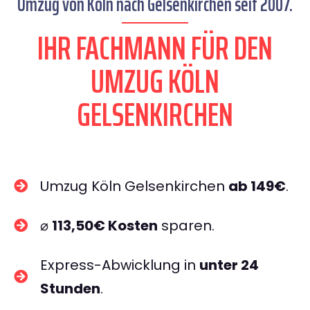
Umzug von Köln nach Gelsenkirchen seit 2007.
IHR FACHMANN FÜR DEN
UMZUG KÖLN
GELSENKIRCHEN
Umzug Köln Gelsenkirchen
ab 149€
.
⌀
113,50€ Kosten
sparen.
Express-Abwicklung in
unter 24
Stunden
.