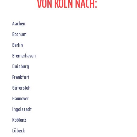
VON KÖLN NACH:
Aachen
Bochum
Berlin
Bremerhaven
Duisburg
Frankfurt
Gütersloh
Hannover
Ingolstadt
Koblenz
Lübeck