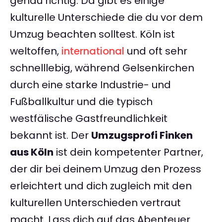
genau richtig. Da gibt es einige
kulturelle Unterschiede die du vor dem
Umzug beachten solltest. Köln ist
weltoffen,
international
und oft sehr
schnelllebig, während Gelsenkirchen
durch eine starke Industrie- und
Fußballkultur und die typisch
westfälische Gastfreundlichkeit
bekannt ist. Der
Umzugsprofi Finken
aus Köln
ist dein kompetenter Partner,
der dir bei deinem Umzug den Prozess
erleichtert und dich zugleich mit den
kulturellen Unterschieden vertraut
macht. Lass dich auf das Abenteuer