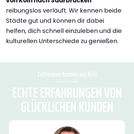
von Köln nach Saarbrücken
reibungslos verläuft. Wir kennen beide
Städte gut und können dir dabei
helfen, dich schnell einzuleben und die
kulturellen Unterschiede zu genießen.
Zufriedene Kunden aus Köln
ECHTE ERFAHRUNGEN VON
GLÜCKLICHEN KUNDEN