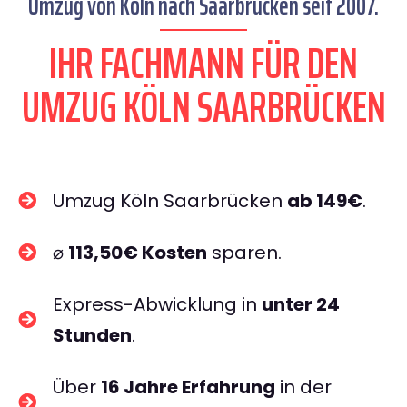
Umzug von Köln nach Saarbrücken seit 2007.
IHR FACHMANN FÜR DEN
UMZUG KÖLN SAARBRÜCKEN
Umzug Köln Saarbrücken
ab 149€
.
⌀
113,50€ Kosten
sparen.
Express-Abwicklung in
unter 24
Stunden
.
Über
16 Jahre Erfahrung
in der