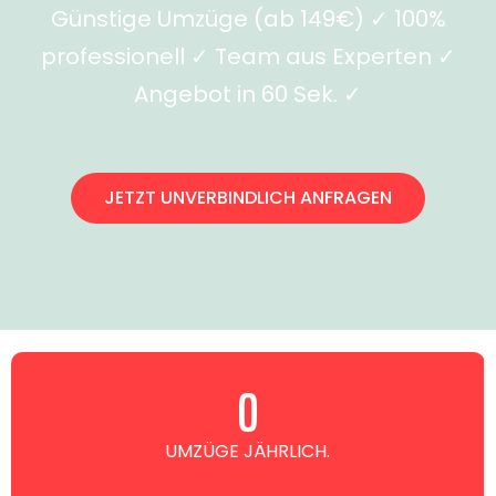
Günstige Umzüge (ab 149€) ✓ 100%
professionell ✓ Team aus Experten ✓
Angebot in 60 Sek. ✓
JETZT UNVERBINDLICH ANFRAGEN
0
UMZÜGE JÄHRLICH.