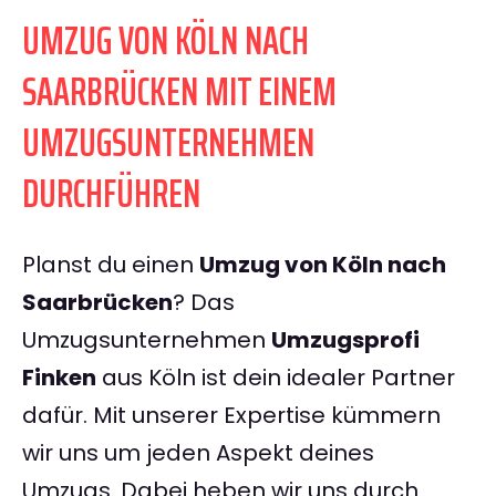
UMZUG VON KÖLN NACH
SAARBRÜCKEN MIT EINEM
UMZUGSUNTERNEHMEN
DURCHFÜHREN
Planst du einen
Umzug von Köln nach
Saarbrücken
? Das
Umzugsunternehmen
Umzugsprofi
Finken
aus Köln ist dein idealer Partner
dafür. Mit unserer Expertise kümmern
wir uns um jeden Aspekt deines
Umzugs. Dabei heben wir uns durch