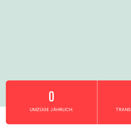
0
UMZÜGE JÄHRLICH.
TRANS