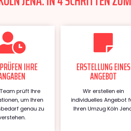
ÖLN JENA: IN 4 SCHRITTEN ZUM
PRÜFEN IHRE
ERSTELLUNG EINES
ANGABEN
ANGEBOT
Team prüft Ihre
Wir erstellen ein
tionen, um Ihren
individuelles Angebot f
bedarf genau zu
Ihren Umzug Köln Jena
verstehen.