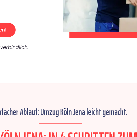
en!
verbindlich.
nfacher Ablauf: Umzug Köln Jena leicht gemacht.