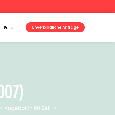
Preise
Unverbindliche Anfrage
007)
 Angebot in 60 Sek. ✓