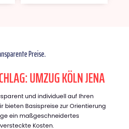
ansparente Preise.
HLAG: UMZUG KÖLN JENA
sparent und individuell auf Ihren
 bieten Basispreise zur Orientierung
rage ein maßgeschneidertes
ersteckte Kosten.