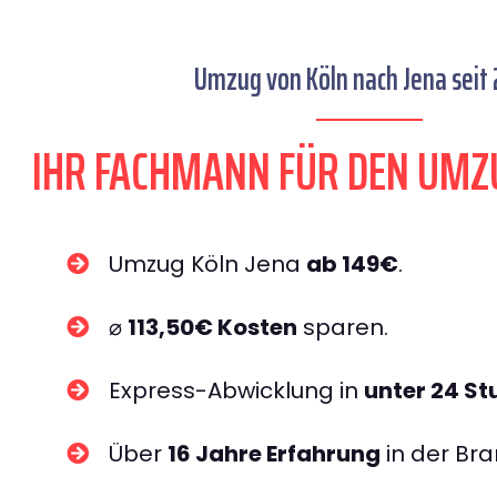
Umzug von Köln nach Jena seit 
IHR FACHMANN FÜR DEN UMZ
Umzug Köln Jena
ab 149€
.
⌀
113,50€ Kosten
sparen.
Express-Abwicklung in
unter 24 S
Über
16 Jahre Erfahrung
in der Bra