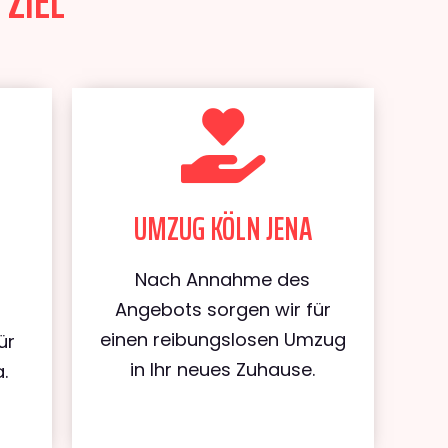
 ZIEL
UMZUG KÖLN JENA
Nach Annahme des
Angebots sorgen wir für
einen reibungslosen Umzug
ür
in Ihr neues Zuhause.
.