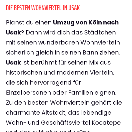
DIE BESTEN WOHNVIERTEL IN USAK
Planst du einen
Umzug von Köln nach
Usak
? Dann wird dich das Städtchen
mit seinen wunderbaren Wohnvierteln
sicherlich gleich in seinen Bann ziehen.
Usak
ist berühmt für seinen Mix aus
historischen und modernen Vierteln,
die sich hervorragend für
Einzelpersonen oder Familien eignen.
Zu den besten Wohnvierteln gehört die
charmante Altstadt, das lebendige
Wohn- und Geschäftsviertel Kocatepe