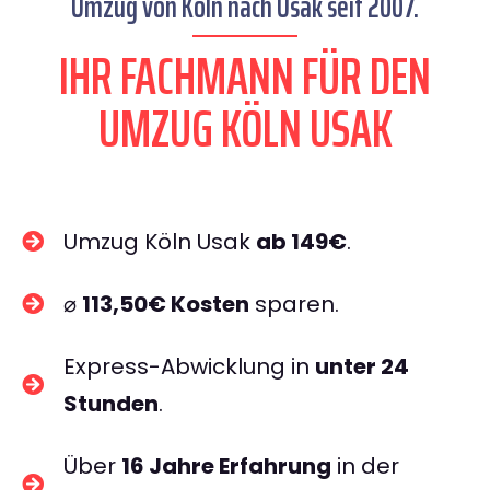
Umzug von Köln nach Usak seit 2007.
IHR FACHMANN FÜR DEN
UMZUG KÖLN USAK
Umzug Köln Usak
ab 149€
.
⌀
113,50€ Kosten
sparen.
Express-Abwicklung in
unter 24
Stunden
.
Über
16 Jahre Erfahrung
in der