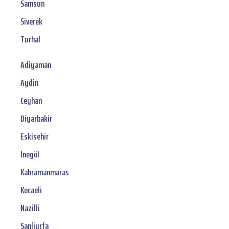
Samsun
Siverek
Turhal
Adiyaman
Aydin
Ceyhan
Diyarbakir
Eskisehir
Inegöl
Kahramanmaras
Kocaeli
Nazilli
Sanliurfa