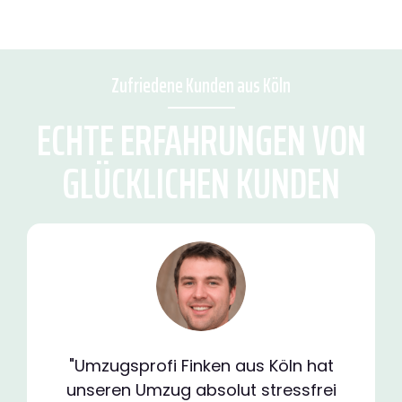
Zufriedene Kunden aus Köln
ECHTE ERFAHRUNGEN VON
GLÜCKLICHEN KUNDEN
"Umzugsprofi Finken aus Köln hat
unseren Umzug absolut stressfrei