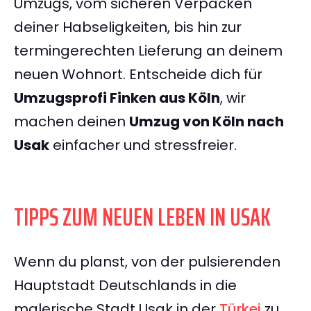
Umzugs, vom sicheren Verpacken
deiner Habseligkeiten, bis hin zur
termingerechten Lieferung an deinem
neuen Wohnort. Entscheide dich für
Umzugsprofi Finken aus Köln
, wir
machen deinen
Umzug von Köln nach
Usak
einfacher und stressfreier.
TIPPS ZUM NEUEN LEBEN IN USAK
Wenn du planst, von der pulsierenden
Hauptstadt Deutschlands in die
malerische Stadt Usak in der
Türkei
zu