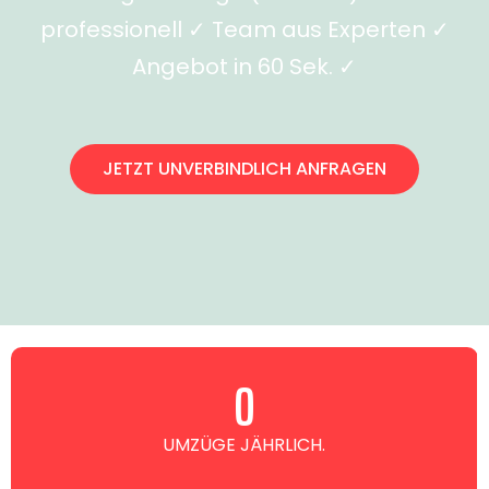
professionell ✓ Team aus Experten ✓
Angebot in 60 Sek. ✓
JETZT UNVERBINDLICH ANFRAGEN
0
UMZÜGE JÄHRLICH.