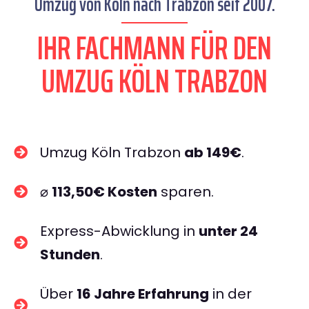
Umzug von Köln nach Trabzon seit 2007.
IHR FACHMANN FÜR DEN
UMZUG KÖLN TRABZON
Umzug Köln Trabzon
ab 149€
.
⌀
113,50€ Kosten
sparen.
Express-Abwicklung in
unter 24
Stunden
.
Über
16 Jahre Erfahrung
in der