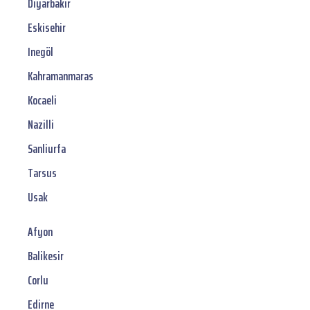
Diyarbakir
Eskisehir
Inegöl
Kahramanmaras
Kocaeli
Nazilli
Sanliurfa
Tarsus
Usak
Afyon
Balikesir
Corlu
Edirne