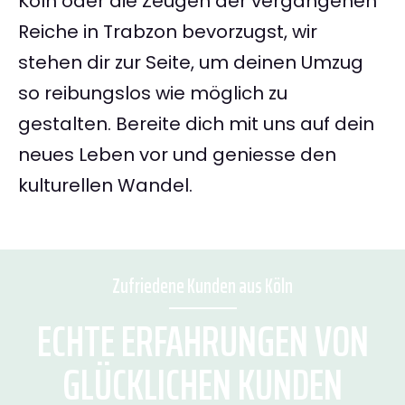
Köln oder die Zeugen der vergangenen
Reiche in Trabzon bevorzugst, wir
stehen dir zur Seite, um deinen Umzug
so reibungslos wie möglich zu
gestalten. Bereite dich mit uns auf dein
neues Leben vor und geniesse den
kulturellen Wandel.
Zufriedene Kunden aus Köln
ECHTE ERFAHRUNGEN VON
GLÜCKLICHEN KUNDEN