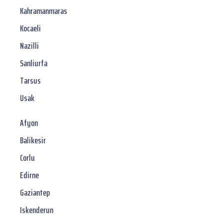
Kahramanmaras
Kocaeli
Nazilli
Sanliurfa
Tarsus
Usak
Afyon
Balikesir
Corlu
Edirne
Gaziantep
Iskenderun