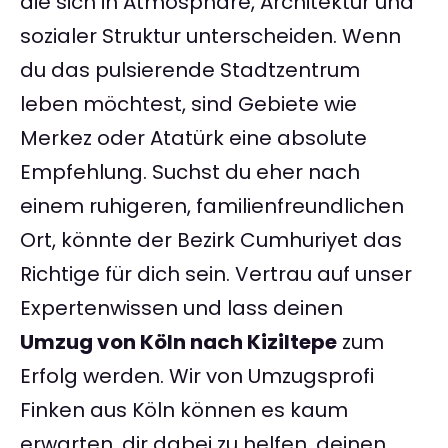
die sich in Atmosphäre, Architektur und
sozialer Struktur unterscheiden. Wenn
du das pulsierende Stadtzentrum
leben möchtest, sind Gebiete wie
Merkez oder Atatürk eine absolute
Empfehlung. Suchst du eher nach
einem ruhigeren, familienfreundlichen
Ort, könnte der Bezirk Cumhuriyet das
Richtige für dich sein. Vertrau auf unser
Expertenwissen und lass deinen
Umzug von Köln nach Kiziltepe
zum
Erfolg werden. Wir von Umzugsprofi
Finken aus Köln können es kaum
erwarten, dir dabei zu helfen, deinen