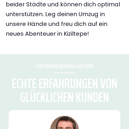
beider Städte und können dich optimal
unterstützen. Leg deinen Umzug in
unsere Hände und freu dich auf ein
neues Abenteuer in Kiziltepe!
Zufriedene Kunden aus Köln
ECHTE ERFAHRUNGEN VON
GLÜCKLICHEN KUNDEN