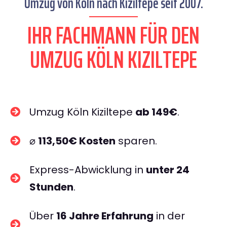
Umzug von Köln nach Kiziltepe seit 2007.
IHR FACHMANN FÜR DEN
UMZUG KÖLN KIZILTEPE
Umzug Köln Kiziltepe
ab 149€
.
⌀
113,50€ Kosten
sparen.
Express-Abwicklung in
unter 24
Stunden
.
Über
16 Jahre Erfahrung
in der