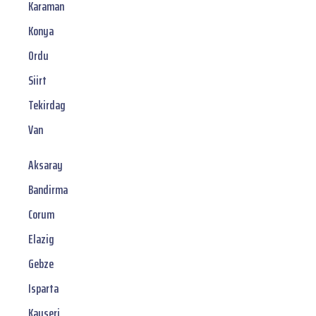
Karaman
Konya
Ordu
Siirt
Tekirdag
Van
Aksaray
Bandirma
Corum
Elazig
Gebze
Isparta
Kayseri