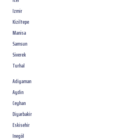
Icel
Izmir
Kiziltepe
Manisa
Samsun
Siverek
Turhal
Adiyaman
Aydin
Ceyhan
Diyarbakir
Eskisehir
Inegöl