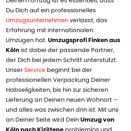
Deinem Umzug ist es essentiell, dass
Du Dich auf ein professionelles
Umzugsunternehmen
verlässt, das
Erfahrung mit internationalen
Umzügen hat.
Umzugsprofi Finken aus
Köln
ist dabei der passende Partner,
der Dich bei jedem Schritt unterstützt.
Unser
Service
beginnt bei der
professionellen Verpackung Deiner
Habseligkeiten, bis hin zur sicheren
Lieferung an Deinen neuen Wohnort –
und alles was zwischen drin ist. Mit uns
an Deiner Seite wird Dein
Umzug von
Köln nach Kiziltepe
problemlos und