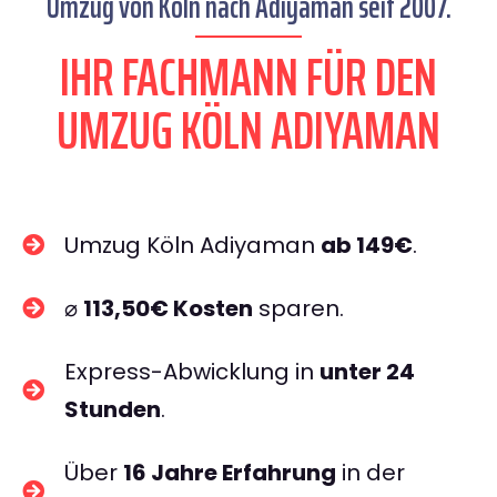
Umzug von Köln nach Adiyaman seit 2007.
IHR FACHMANN FÜR DEN
UMZUG KÖLN ADIYAMAN
Umzug Köln Adiyaman
ab 149€
.
⌀
113,50€ Kosten
sparen.
Express-Abwicklung in
unter 24
Stunden
.
Über
16 Jahre Erfahrung
in der