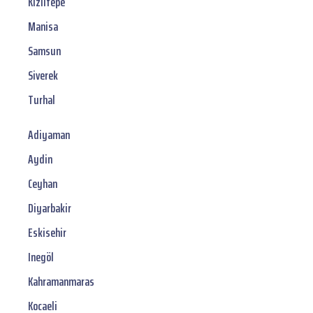
Kiziltepe
Manisa
Samsun
Siverek
Turhal
Adiyaman
Aydin
Ceyhan
Diyarbakir
Eskisehir
Inegöl
Kahramanmaras
Kocaeli