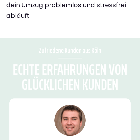
dein Umzug problemlos und stressfrei
abläuft.
Zufriedene Kunden aus Köln
ECHTE ERFAHRUNGEN VON
GLÜCKLICHEN KUNDEN