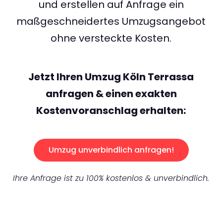
und erstellen auf Anfrage ein
maßgeschneidertes Umzugsangebot
ohne versteckte Kosten.
Jetzt Ihren Umzug Köln Terrassa
anfragen & einen exakten
Kostenvoranschlag erhalten:
Umzug unverbindlich anfragen!
Ihre Anfrage ist zu 100% kostenlos & unverbindlich.