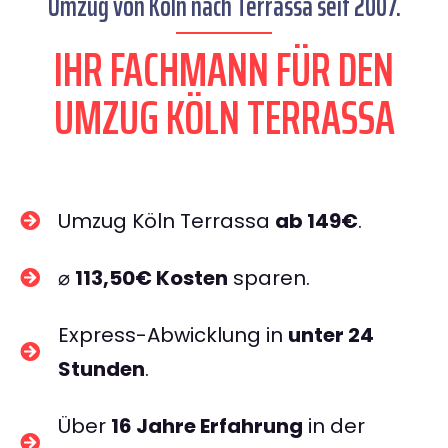
Umzug von Köln nach Terrassa seit 2007.
IHR FACHMANN FÜR DEN
UMZUG KÖLN TERRASSA
Umzug Köln Terrassa
ab 149€
.
⌀
113,50€ Kosten
sparen.
Express-Abwicklung in
unter 24
Stunden
.
Über
16 Jahre Erfahrung
in der