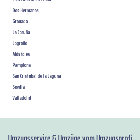
Dos Hermanas
Granada
La Coruña
Logroño
Móstoles
Pamplona
San Cristóbal de la Laguna
Sevilla
Valladolid
Umzugsservice & Umzüge vom Umzugsprofi