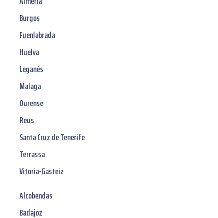
Almería
Burgos
Fuenlabrada
Huelva
Leganés
Malaga
Ourense
Reus
Santa Cruz de Tenerife
Terrassa
Vitoria-Gasteiz
Alcobendas
Badajoz