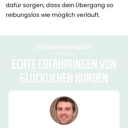
dafür sorgen, dass dein Übergang so
reibungslos wie möglich verläuft.
Zufriedene Kunden aus Köln
ECHTE ERFAHRUNGEN VON
GLÜCKLICHEN KUNDEN