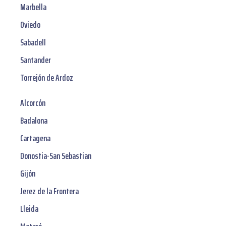
Marbella
Oviedo
Sabadell
Santander
Torrejón de Ardoz
Alcorcón
Badalona
Cartagena
Donostia-San Sebastian
Gijón
Jerez de la Frontera
Lleida