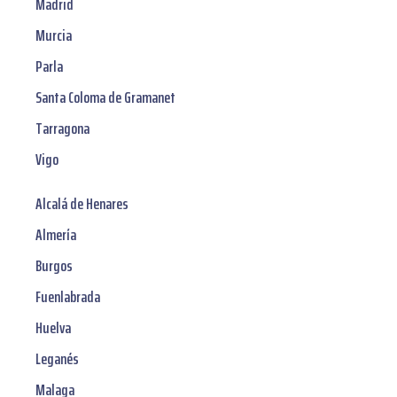
Madrid
Murcia
Parla
Santa Coloma de Gramanet
Tarragona
Vigo
Alcalá de Henares
Almería
Burgos
Fuenlabrada
Huelva
Leganés
Malaga