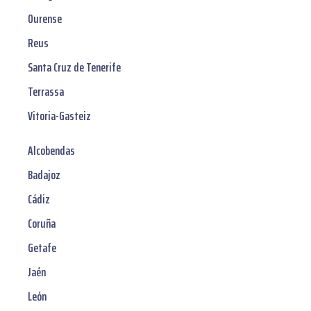
Ourense
Reus
Santa Cruz de Tenerife
Terrassa
Vitoria-Gasteiz
Alcobendas
Badajoz
Cádiz
Coruña
Getafe
Jaén
León