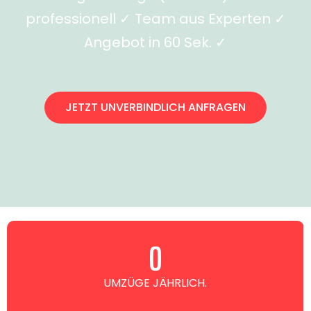
professionell ✓ Team aus Experten ✓
Angebot in 60 Sek. ✓
JETZT UNVERBINDLICH ANFRAGEN
0
UMZÜGE JÄHRLICH.