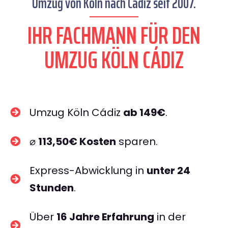
Umzug von Köln nach Cádiz seit 2007.
IHR FACHMANN FÜR DEN
UMZUG KÖLN CÁDIZ
Umzug Köln Cádiz
ab 149€
.
⌀
113,50€ Kosten
sparen.
Express-Abwicklung in
unter 24
Stunden
.
Über
16 Jahre Erfahrung
in der