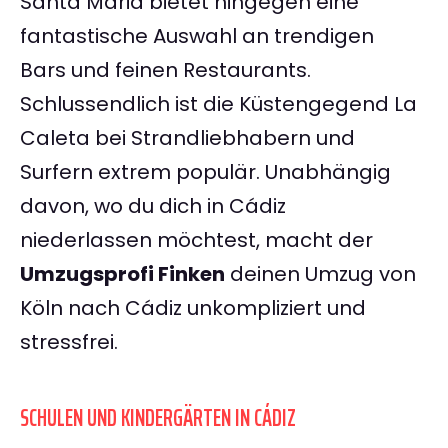
Santa Maria bietet hingegen eine
fantastische Auswahl an trendigen
Bars und feinen Restaurants.
Schlussendlich ist die Küstengegend La
Caleta bei Strandliebhabern und
Surfern extrem populär. Unabhängig
davon, wo du dich in Cádiz
niederlassen möchtest, macht der
Umzugsprofi Finken
deinen Umzug von
Köln nach Cádiz unkompliziert und
stressfrei.
SCHULEN UND KINDERGÄRTEN IN CÁDIZ