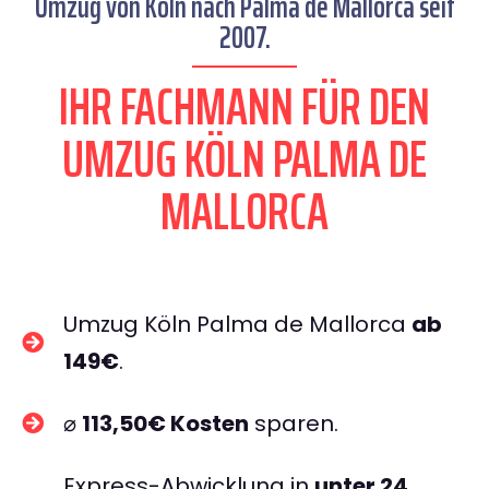
Umzug von Köln nach Palma de Mallorca seit
2007.
IHR FACHMANN FÜR DEN
UMZUG KÖLN PALMA DE
MALLORCA
Umzug Köln Palma de Mallorca
ab
149€
.
⌀
113,50€ Kosten
sparen.
Express-Abwicklung in
unter 24