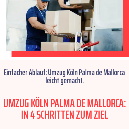
Einfacher Ablauf: Umzug Köln Palma de Mallorca
leicht gemacht.
UMZUG KÖLN PALMA DE MALLORCA:
IN 4 SCHRITTEN ZUM ZIEL