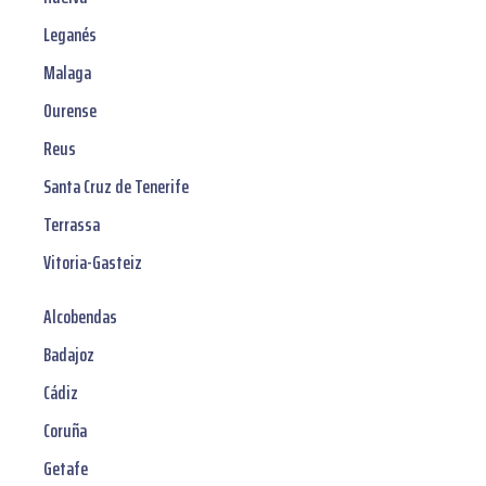
Leganés
Malaga
Ourense
Reus
Santa Cruz de Tenerife
Terrassa
Vitoria-Gasteiz
Alcobendas
Badajoz
Cádiz
Coruña
Getafe