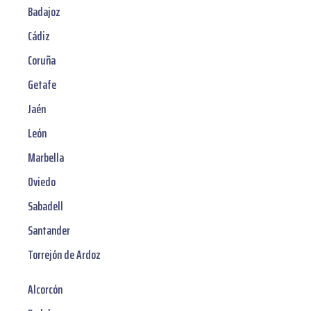
Badajoz
Cádiz
Coruña
Getafe
Jaén
León
Marbella
Oviedo
Sabadell
Santander
Torrejón de Ardoz
Alcorcón