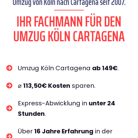
Umzug von Köln nach Cartagena seit 2007.
IHR FACHMANN FÜR DEN
UMZUG KÖLN CARTAGENA
Umzug Köln Cartagena
ab 149€
.
⌀
113,50€ Kosten
sparen.
Express-Abwicklung in
unter 24
Stunden
.
Über
16 Jahre Erfahrung
in der