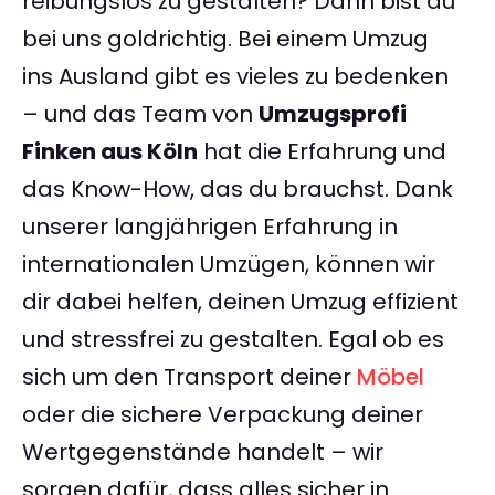
reibungslos zu gestalten? Dann bist du
bei uns goldrichtig. Bei einem Umzug
ins Ausland gibt es vieles zu bedenken
– und das Team von
Umzugsprofi
Finken aus Köln
hat die Erfahrung und
das Know-How, das du brauchst. Dank
unserer langjährigen Erfahrung in
internationalen Umzügen, können wir
dir dabei helfen, deinen Umzug effizient
und stressfrei zu gestalten. Egal ob es
sich um den Transport deiner
Möbel
oder die sichere Verpackung deiner
Wertgegenstände handelt – wir
sorgen dafür, dass alles sicher in