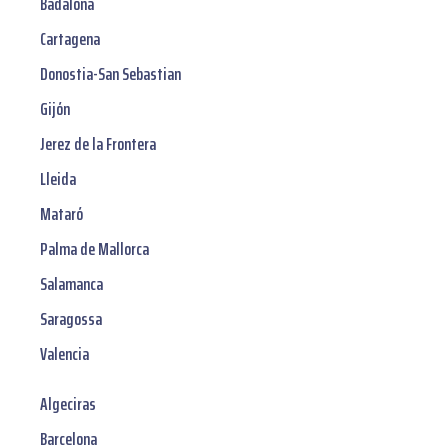
Badalona
Cartagena
Donostia-San Sebastian
Gijón
Jerez de la Frontera
Lleida
Mataró
Palma de Mallorca
Salamanca
Saragossa
Valencia
Algeciras
Barcelona