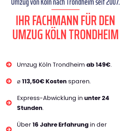
Umzug von Köln nach Trondheim seit 2007.
IHR FACHMANN FÜR DEN
UMZUG KÖLN TRONDHEIM
Umzug Köln Trondheim
ab 149€
.
⌀
113,50€ Kosten
sparen.
Express-Abwicklung in
unter 24
Stunden
.
Über
16 Jahre Erfahrung
in der