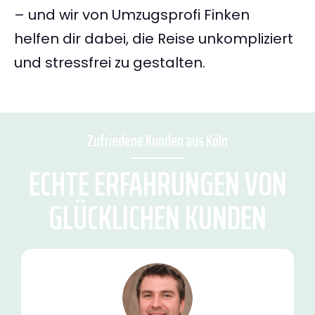
– und wir von Umzugsprofi Finken
helfen dir dabei, die Reise unkompliziert
und stressfrei zu gestalten.
Zufriedene Kunden aus Köln
ECHTE ERFAHRUNGEN VON
GLÜCKLICHEN KUNDEN