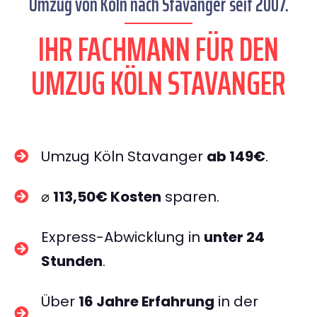
Umzug von Köln nach Stavanger seit 2007.
IHR FACHMANN FÜR DEN
UMZUG KÖLN STAVANGER
Umzug Köln Stavanger
ab 149€
.
⌀
113,50€ Kosten
sparen.
Express-Abwicklung in
unter 24
Stunden
.
Über
16 Jahre Erfahrung
in der