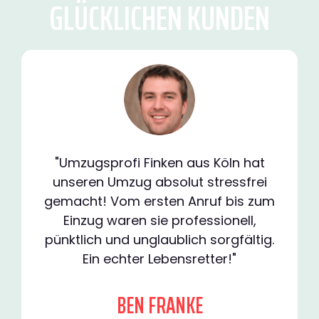
GLÜCKLICHEN KUNDEN
"Umzugsprofi Finken aus Köln hat
unseren Umzug absolut stressfrei
gemacht! Vom ersten Anruf bis zum
Einzug waren sie professionell,
pünktlich und unglaublich sorgfältig.
Ein echter Lebensretter!"
BEN FRANKE