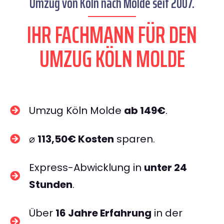
Umzug von Köln nach Molde seit 2007.
IHR FACHMANN FÜR DEN
UMZUG KÖLN MOLDE
Umzug Köln Molde
ab 149€
.
⌀
113,50€ Kosten
sparen.
Express-Abwicklung in
unter 24
Stunden
.
Über
16 Jahre Erfahrung
in der