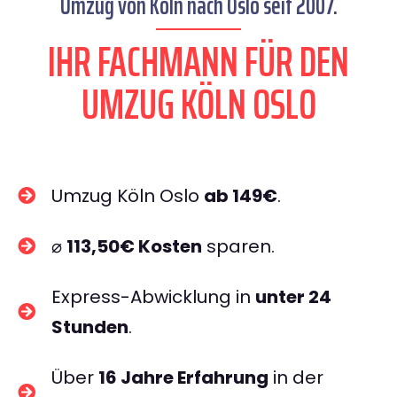
Umzug von Köln nach Oslo seit 2007.
IHR FACHMANN FÜR DEN
UMZUG KÖLN OSLO
Umzug Köln Oslo
ab 149€
.
⌀
113,50€ Kosten
sparen.
Express-Abwicklung in
unter 24
Stunden
.
Über
16 Jahre Erfahrung
in der