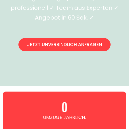
professionell ✓ Team aus Experten ✓
Angebot in 60 Sek. ✓
JETZT UNVERBINDLICH ANFRAGEN
0
UMZÜGE JÄHRLICH.