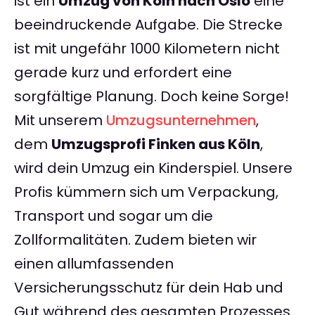
ist ein
Umzug von Köln nach Oslo
eine
beeindruckende Aufgabe. Die Strecke
ist mit ungefähr 1000 Kilometern nicht
gerade kurz und erfordert eine
sorgfältige Planung. Doch keine Sorge!
Mit unserem
Umzugsunternehmen
,
dem
Umzugsprofi Finken aus Köln
,
wird dein Umzug ein Kinderspiel. Unsere
Profis kümmern sich um Verpackung,
Transport und sogar um die
Zollformalitäten. Zudem bieten wir
einen allumfassenden
Versicherungsschutz für dein Hab und
Gut während des gesamten Prozesses.