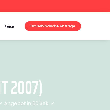
Preise
Unverbindliche Anfrage
T 2007)
 Angebot in 60 Sek. ✓