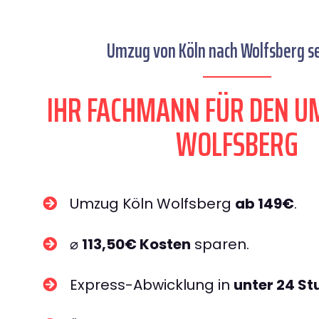
Umzug von Köln nach Wolfsberg se
IHR FACHMANN FÜR DEN U
WOLFSBERG
Umzug Köln Wolfsberg
ab 149€
.
⌀
113,50€ Kosten
sparen.
Express-Abwicklung in
unter 24 S