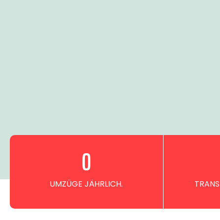
0
UMZÜGE JÄHRLICH.
TRANS