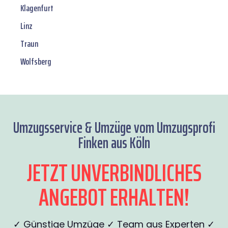
Klagenfurt
Linz
Traun
Wolfsberg
Umzugsservice & Umzüge vom Umzugsprofi
Finken aus Köln
JETZT UNVERBINDLICHES
ANGEBOT ERHALTEN!
✓ Günstige Umzüge ✓ Team aus Experten ✓