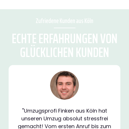
Zufriedene Kunden aus Köln
ECHTE ERFAHRUNGEN VON
GLÜCKLICHEN KUNDEN
"Umzugsprofi Finken aus Köln hat
unseren Umzug absolut stressfrei
gemacht! Vom ersten Anruf bis zum