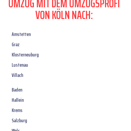
UMZUG MIT DEM UMZUGSPROFI
VON KÖLN NACH:
Amstetten
Graz
Klosterneuburg
Lustenau
Villach
Baden
Hallein
Krems
Salzburg
Wels