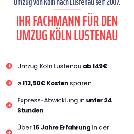
Umzug von Köln nach Lustenau seit 2007.
IHR FACHMANN FÜR DEN
UMZUG KÖLN LUSTENAU
Umzug Köln Lustenau
ab 149€
.
⌀
113,50€ Kosten
sparen.
Express-Abwicklung in
unter 24
Stunden
.
Über
16 Jahre Erfahrung
in der