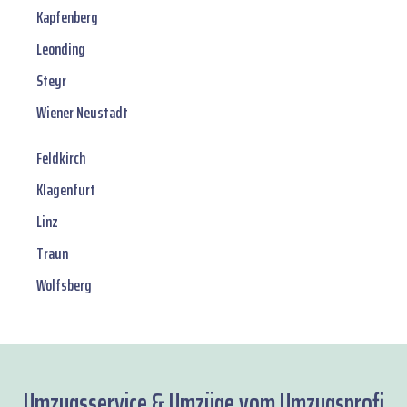
Kapfenberg
Leonding
Steyr
Wiener Neustadt
Feldkirch
Klagenfurt
Linz
Traun
Wolfsberg
Umzugsservice & Umzüge vom Umzugsprofi