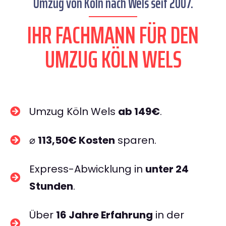
Umzug von Köln nach Wels seit 2007.
IHR FACHMANN FÜR DEN
UMZUG KÖLN WELS
Umzug Köln Wels
ab 149€
.
⌀
113,50€ Kosten
sparen.
Express-Abwicklung in
unter 24
Stunden
.
Über
16 Jahre Erfahrung
in der