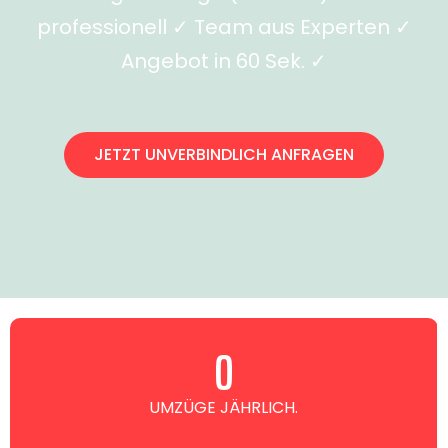
professionell ✓ Team aus Experten ✓
Angebot in 60 Sek. ✓
JETZT UNVERBINDLICH ANFRAGEN
0
UMZÜGE JÄHRLICH.