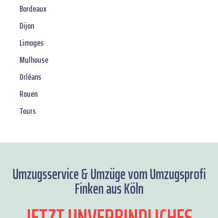
Bordeaux
Dijon
Limoges
Mulhouse
Orléans
Rouen
Tours
Umzugsservice & Umzüge vom Umzugsprofi
Finken aus Köln
JETZT UNVERBINDLICHES