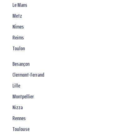
Le Mans
Metz
Nîmes
Reims
Toulon
Besançon
Clermont-Ferrand
Lille
Montpellier
Nizza
Rennes
Toulouse