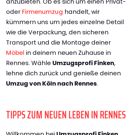
anzubieten. Ob es sich um einen Privat-
oder
Firmenumzug
handelt, wir
kümmern uns um jedes einzelne Detail
wie die Verpackung, den sicheren
Transport und die Montage deiner
Möbel
in deinem neuen Zuhause in
Rennes. Wähle
Umzugsprofi Finken
,
lehne dich zurück und genieße deinen
Umzug von Köln nach Rennes
.
TIPPS ZUM NEUEN LEBEN IN RENNES
Willkommen bei
Umzugsprofi Finken