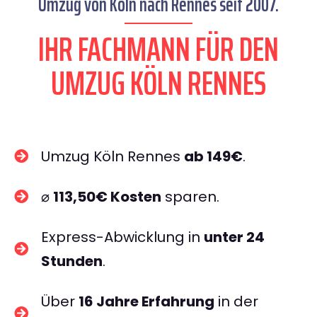
Umzug von Köln nach Rennes seit 2007.
IHR FACHMANN FÜR DEN
UMZUG KÖLN RENNES
Umzug Köln Rennes
ab 149€
.
⌀
113,50€ Kosten
sparen.
Express-Abwicklung in
unter 24
Stunden
.
Über
16 Jahre Erfahrung
in der