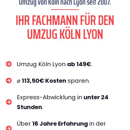
Umzug von Köln nach Lyon seit 2007.
IHR FACHMANN FÜR DEN
UMZUG KÖLN LYON
Umzug Köln Lyon
ab 149€
.
⌀
113,50€ Kosten
sparen.
Express-Abwicklung in
unter 24
Stunden
.
Über
16 Jahre Erfahrung
in der