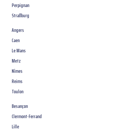
Perpignan
Straßburg
Angers
Caen
Le Mans
Metz
Nîmes
Reims
Toulon
Besançon
Clermont-Ferrand
Lille