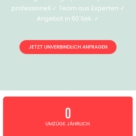
professionell ✓ Team aus Experten ✓
Angebot in 60 Sek. ✓
JETZT UNVERBINDLICH ANFRAGEN
0
UMZÜGE JÄHRLICH.