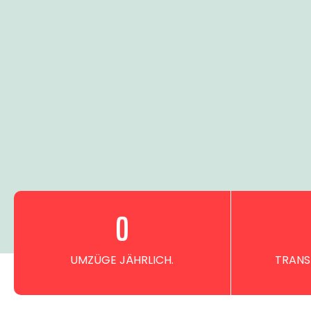
0
UMZÜGE JÄHRLICH.
TRANS