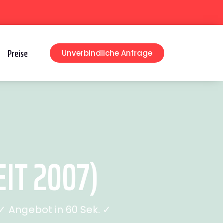
Preise
Unverbindliche Anfrage
IT 2007)
 Angebot in 60 Sek. ✓