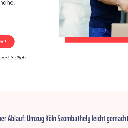
nche.
en!
verbindlich.
her Ablauf: Umzug Köln Szombathely leicht gemacht