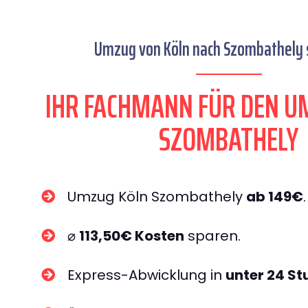
Umzug von Köln nach Szombathely s
IHR FACHMANN FÜR DEN U
SZOMBATHELY
Umzug Köln Szombathely
ab 149€
.
⌀
113,50€ Kosten
sparen.
Express-Abwicklung in
unter 24 S