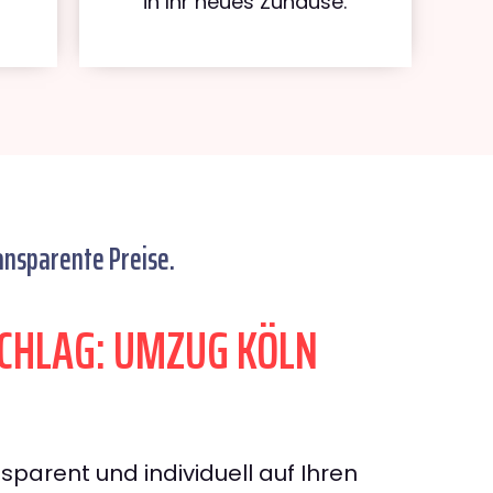
in Ihr neues Zuhause.
ansparente Preise.
CHLAG: UMZUG KÖLN
sparent und individuell auf Ihren