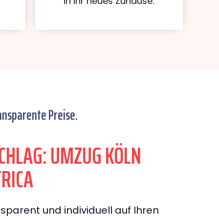
in Ihr neues Zuhause.
ansparente Preise.
CHLAG: UMZUG KÖLN
TRICA
sparent und individuell auf Ihren