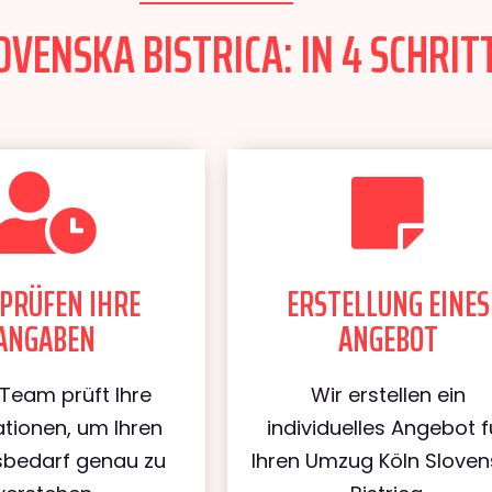
VENSKA BISTRICA: IN 4 SCHRIT
PRÜFEN IHRE
ERSTELLUNG EINES
ANGABEN
ANGEBOT
Team prüft Ihre
Wir erstellen ein
tionen, um Ihren
individuelles Angebot f
bedarf genau zu
Ihren Umzug Köln Slove