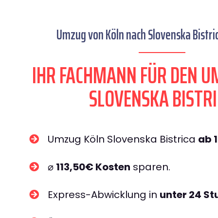
Umzug von Köln nach Slovenska Bistric
IHR FACHMANN FÜR DEN U
SLOVENSKA BISTR
Umzug Köln Slovenska Bistrica
ab 
⌀
113,50€ Kosten
sparen.
Express-Abwicklung in
unter 24 S