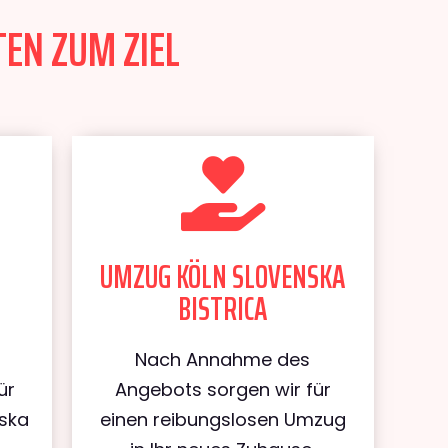
TEN ZUM ZIEL
UMZUG KÖLN SLOVENSKA
BISTRICA
Nach Annahme des
ür
Angebots sorgen wir für
nska
einen reibungslosen Umzug