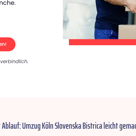
nche.
en!
verbindlich.
 Ablauf: Umzug Köln Slovenska Bistrica leicht gemac