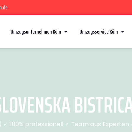
n.de
Umzugsunternehmen Köln
Umzugsservice Köln
LOVENSKA BISTRICA 
✓ 100% professionell ✓ Team aus Experten ✓