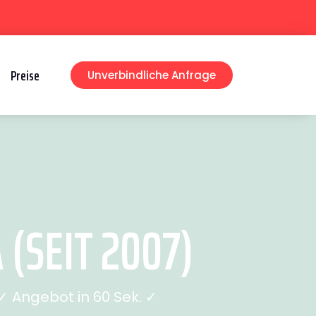
Preise
Unverbindliche Anfrage
(SEIT 2007)
 Angebot in 60 Sek. ✓