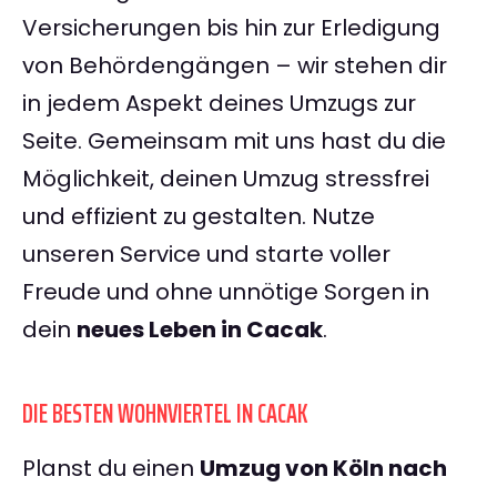
Versicherungen bis hin zur Erledigung
von Behördengängen – wir stehen dir
in jedem Aspekt deines Umzugs zur
Seite. Gemeinsam mit uns hast du die
Möglichkeit, deinen Umzug stressfrei
und effizient zu gestalten. Nutze
unseren Service und starte voller
Freude und ohne unnötige Sorgen in
dein
neues Leben in Cacak
.
DIE BESTEN WOHNVIERTEL IN CACAK
Planst du einen
Umzug von Köln nach