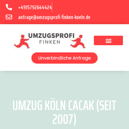
+4915792644424
anfrage@umzugsprofi-finken-koeln.de
Umzugsunternehmen Köln
Unverbindliche Anfrage
UMZUG KÖLN CACAK (SEIT
2007)