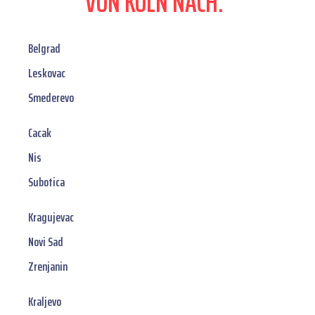
VON KÖLN NACH:
Belgrad
Leskovac
Smederevo
Cacak
Nis
Subotica
Kragujevac
Novi Sad
Zrenjanin
Kraljevo