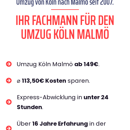
Umzug von Köln nach Malmö seit 2007.
IHR FACHMANN FÜR DEN
UMZUG KÖLN MALMÖ
Umzug Köln Malmö
ab 149€
.
⌀
113,50€ Kosten
sparen.
Express-Abwicklung in
unter 24
Stunden
.
Über
16 Jahre Erfahrung
in der