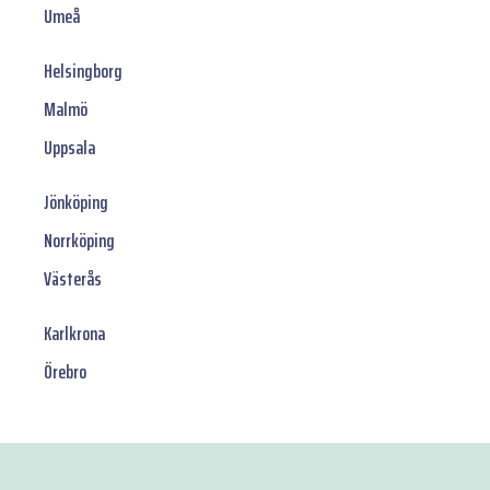
Umeå
Helsingborg
Malmö
Uppsala
Jönköping
Norrköping
Västerås
Karlkrona
Örebro