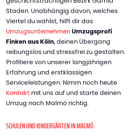
geschichtsträchtigen Bezirk Gamla
Staden. Unabhängig davon, welches
Viertel du wählst, hilft dir das
Umzugsunternehmen
Umzugsprofi
Finken aus Köln
, deinen Übergang
reibungslos und stressfrei zu gestalten.
Profitiere von unserer langjährigen
Erfahrung und erstklassigen
Serviceleistungen. Nimm noch heute
Kontakt
mit uns auf und starte deinen
Umzug nach Malmö richtig.
SCHULEN UND KINDERGÄRTEN IN MALMÖ