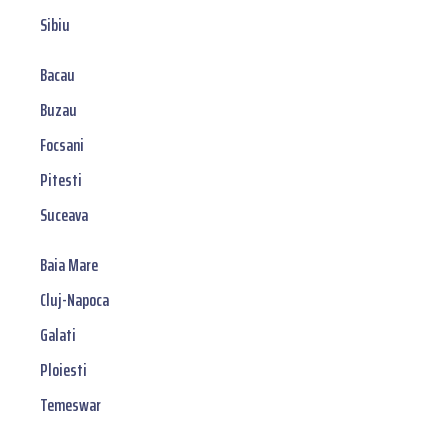
Sibiu
Bacau
Buzau
Focsani
Pitesti
Suceava
Baia Mare
Cluj-Napoca
Galati
Ploiesti
Temeswar