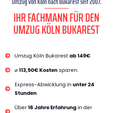
Umzug von Köln nach Bukarest seit 2007.
IHR FACHMANN FÜR DEN
UMZUG KÖLN BUKAREST
Umzug Köln Bukarest
ab 149€
.
⌀
113,50€ Kosten
sparen.
Express-Abwicklung in
unter 24
Stunden
.
Über
16 Jahre Erfahrung
in der