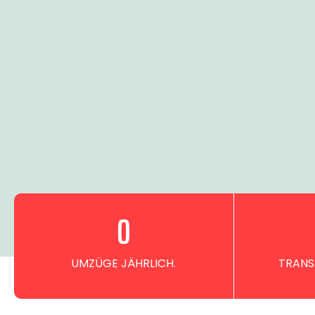
0
UMZÜGE JÄHRLICH.
TRANS