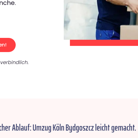
nche.
en!
verbindlich.
cher Ablauf: Umzug Köln Bydgoszcz leicht gemacht.