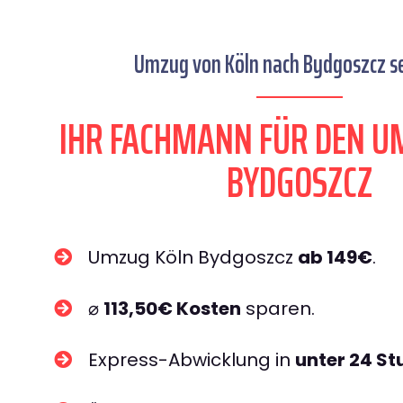
Umzug von Köln nach Bydgoszcz se
IHR FACHMANN FÜR DEN U
BYDGOSZCZ
Umzug Köln Bydgoszcz
ab 149€
.
⌀
113,50€ Kosten
sparen.
Express-Abwicklung in
unter 24 S