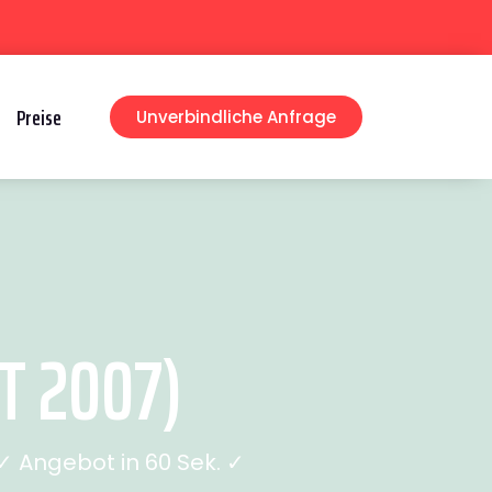
Preise
Unverbindliche Anfrage
T 2007)
 Angebot in 60 Sek. ✓