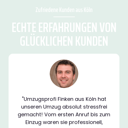
Zufriedene Kunden aus Köln
ECHTE ERFAHRUNGEN VON
GLÜCKLICHEN KUNDEN
"Umzugsprofi Finken aus Köln hat
unseren Umzug absolut stressfrei
gemacht! Vom ersten Anruf bis zum
Einzug waren sie professionell,