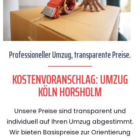
Professioneller Umzug, transparente Preise.
KOSTENVORANSCHLAG: UMZUG
KÖLN HORSHOLM
Unsere Preise sind transparent und
individuell auf Ihren Umzug abgestimmt.
Wir bieten Basispreise zur Orientierung