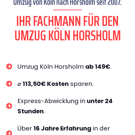
Umzug von Köln nach Horsholm seit 2007.
IHR FACHMANN FÜR DEN
UMZUG KÖLN HORSHOLM
Umzug Köln Horsholm
ab 149€
.
⌀
113,50€ Kosten
sparen.
Express-Abwicklung in
unter 24
Stunden
.
Über
16 Jahre Erfahrung
in der