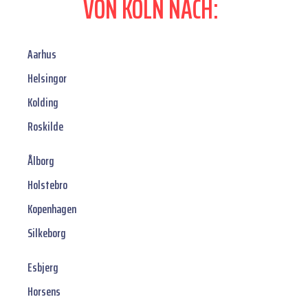
VON KÖLN NACH:
Aarhus
Helsingor
Kolding
Roskilde
Ålborg
Holstebro
Kopenhagen
Silkeborg
Esbjerg
Horsens