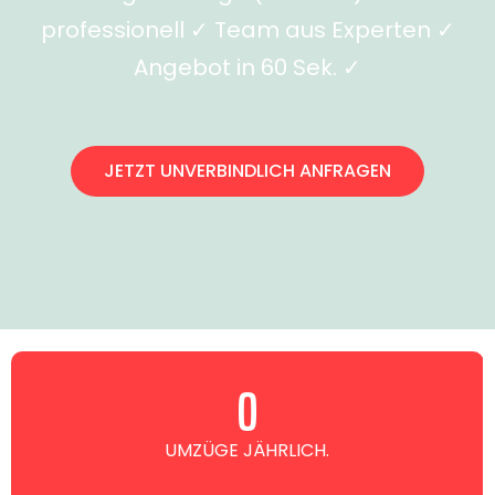
professionell ✓ Team aus Experten ✓
Angebot in 60 Sek. ✓
JETZT UNVERBINDLICH ANFRAGEN
0
UMZÜGE JÄHRLICH.