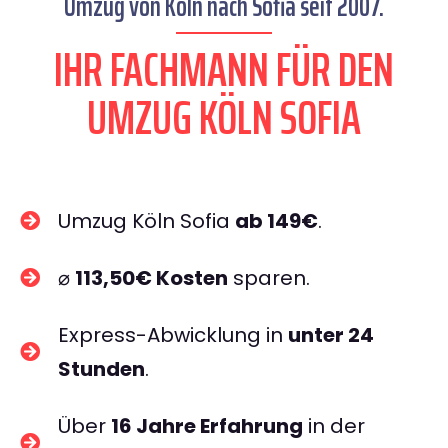
Umzug von Köln nach Sofia seit 2007.
IHR FACHMANN FÜR DEN
UMZUG KÖLN SOFIA
Umzug Köln Sofia
ab 149€
.
⌀
113,50€ Kosten
sparen.
Express-Abwicklung in
unter 24
Stunden
.
Über
16 Jahre Erfahrung
in der