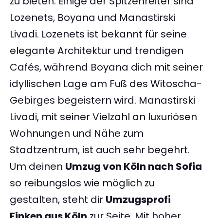
zu bieten. Einige der Spitzenreiter sind
Lozenets, Boyana und Manastirski
Livadi. Lozenets ist bekannt für seine
elegante Architektur und trendigen
Cafés, während Boyana dich mit seiner
idyllischen Lage am Fuß des Witoscha-
Gebirges begeistern wird. Manastirski
Livadi, mit seiner Vielzahl an luxuriösen
Wohnungen und Nähe zum
Stadtzentrum, ist auch sehr begehrt.
Um deinen
Umzug von Köln nach Sofia
so reibungslos wie möglich zu
gestalten, steht dir
Umzugsprofi
Finken aus Köln
zur Seite. Mit hoher