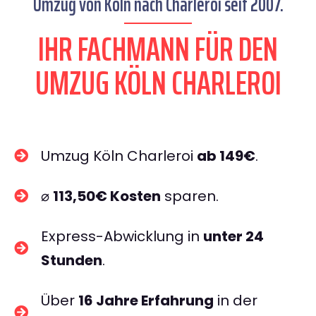
Umzug von Köln nach Charleroi seit 2007.
IHR FACHMANN FÜR DEN
UMZUG KÖLN CHARLEROI
Umzug Köln Charleroi
ab 149€
.
⌀
113,50€ Kosten
sparen.
Express-Abwicklung in
unter 24
Stunden
.
Über
16 Jahre Erfahrung
in der