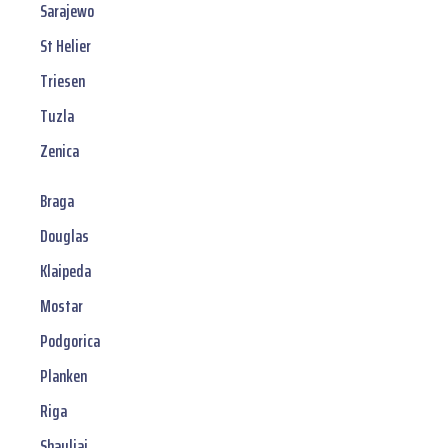
Sarajewo
St Helier
Triesen
Tuzla
Zenica
Braga
Douglas
Klaipeda
Mostar
Podgorica
Planken
Riga
Shauliai