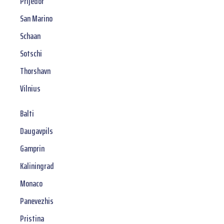
Prijedor
San Marino
Schaan
Sotschi
Thorshavn
Vilnius
Balti
Daugavpils
Gamprin
Kaliningrad
Monaco
Panevezhis
Pristina