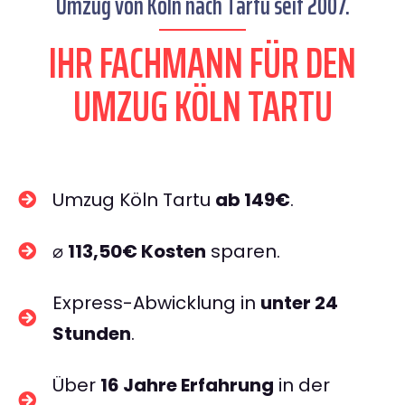
Umzug von Köln nach Tartu seit 2007.
IHR FACHMANN FÜR DEN
UMZUG KÖLN TARTU
Umzug Köln Tartu
ab 149€
.
⌀
113,50€ Kosten
sparen.
Express-Abwicklung in
unter 24
Stunden
.
Über
16 Jahre Erfahrung
in der