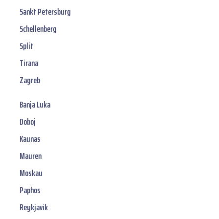
Sankt Petersburg
Schellenberg
Split
Tirana
Zagreb
Banja Luka
Doboj
Kaunas
Mauren
Moskau
Paphos
Reykjavik