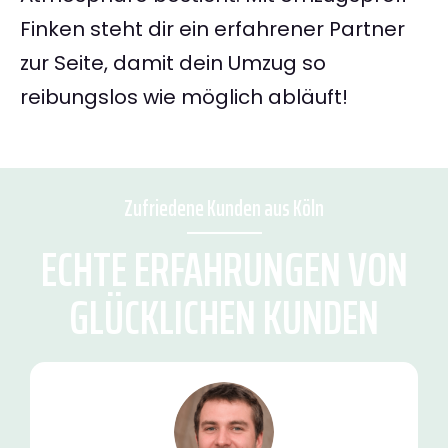
Finken steht dir ein erfahrener Partner
zur Seite, damit dein Umzug so
reibungslos wie möglich abläuft!
Zufriedene Kunden aus Köln
ECHTE ERFAHRUNGEN VON
GLÜCKLICHEN KUNDEN