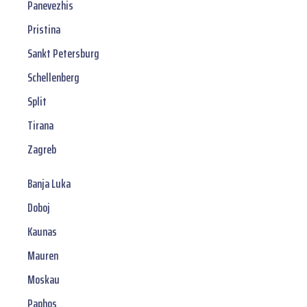
Panevezhis
Pristina
Sankt Petersburg
Schellenberg
Split
Tirana
Zagreb
Banja Luka
Doboj
Kaunas
Mauren
Moskau
Paphos