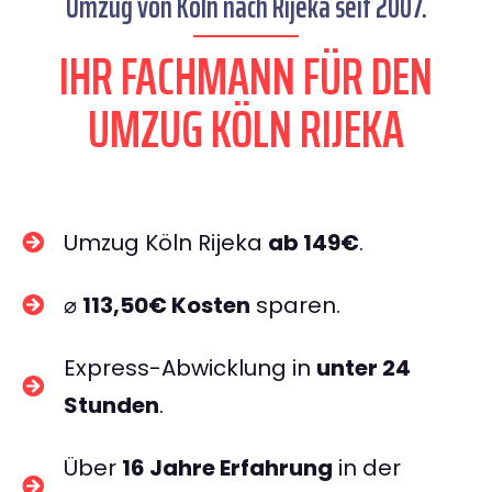
Umzug von Köln nach Rijeka seit 2007.
IHR FACHMANN FÜR DEN
UMZUG KÖLN RIJEKA
Umzug Köln Rijeka
ab 149€
.
⌀
113,50€ Kosten
sparen.
Express-Abwicklung in
unter 24
Stunden
.
Über
16 Jahre Erfahrung
in der