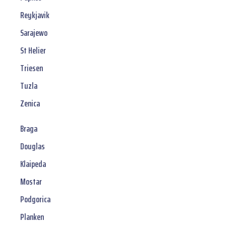
Reykjavik
Sarajewo
St Helier
Triesen
Tuzla
Zenica
Braga
Douglas
Klaipeda
Mostar
Podgorica
Planken