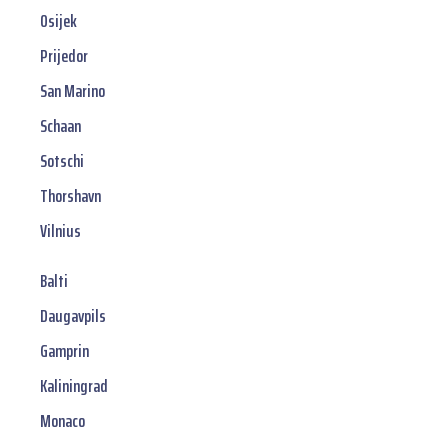
Osijek
Prijedor
San Marino
Schaan
Sotschi
Thorshavn
Vilnius
Balti
Daugavpils
Gamprin
Kaliningrad
Monaco